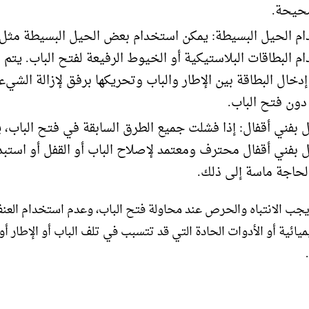
حيحة.
م الحيل البسيطة: يمكن استخدام بعض الحيل البسيطة مثل
م البطاقات البلاستيكية أو الخيوط الرفيعة لفتح الباب. يتم
دخال البطاقة بين الإطار والباب وتحريكها برفق لإزالة الشيء
ون فتح الباب.
ل بفني أقفال: إذا فشلت جميع الطرق السابقة في فتح الباب،
ل بفني أقفال محترف ومعتمد لإصلاح الباب أو القفل أو استبدال
لحاجة ماسة إلى ذلك.
جب الانتباه والحرص عند محاولة فتح الباب، وعدم استخدام العنف
يميائية أو الأدوات الحادة التي قد تتسبب في تلف الباب أو الإطار أو