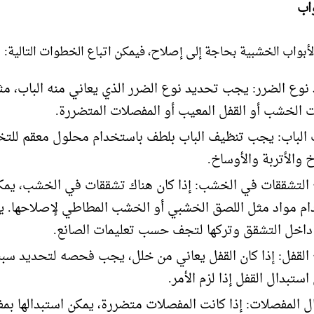
اب
لأبواب الخشبية بحاجة إلى إصلاح، فيمكن اتباع الخطوات التالية:
نوع الضرر: يجب تحديد نوع الضرر الذي يعاني منه الباب، مث
 الخشب أو القفل المعيب أو المفصلات المتضررة.
الباب: يجب تنظيف الباب بلطف باستخدام محلول معقم للت
 والأتربة والأوساخ.
التشققات في الخشب: إذا كان هناك تشققات في الخشب، يمك
م مواد مثل اللصق الخشبي أو الخشب المطاطي لإصلاحها. 
 داخل التشقق وتركها لتجف حسب تعليمات الصانع.
القفل: إذا كان القفل يعاني من خلل، يجب فحصه لتحديد سب
ستبدال القفل إذا لزم الأمر.
ل المفصلات: إذا كانت المفصلات متضررة، يمكن استبدالها بم