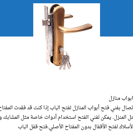
بواب منازل
صال بفني فتح أبواب المنازل لفتح الباب إذا كنت قد فقدت المفتاح
ل المنزل. يمكن لفني الفتح استخدام أدوات خاصة مثل المشابك 
لأسلاك لفتح الأقفال بدون المفتاح الأصلي.فتح قفل الباب