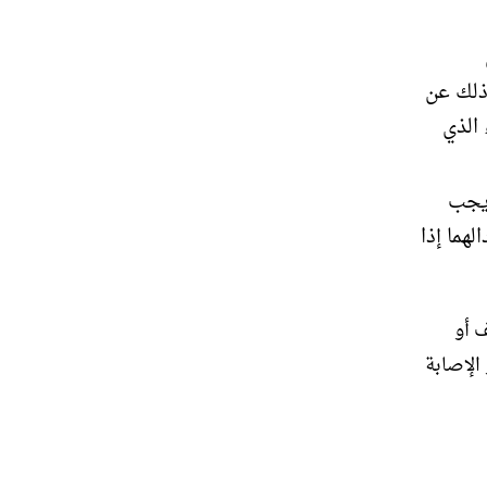
 ذلك عن
 الذي
 يجب
هما إذا
 أو
 الإصابة