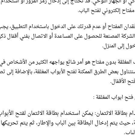
كي أو الجهاز اللوحي. قد تحتاج إلى إدخال رمز المرور أو استخدام
مفتاح إلكتروني لفتح الباب.
قدان المفتاح أو عدم قدرتك على الدخول باستخدام التطبيق، يج
الشركة المصنعة للحصول على المساعدة أو الاتصال بفني أقفال ذكي
خول إلى المنزل.
 المغلقة بدون مفتاح هو أمر شائع يواجهه الكثير من الأشخاص في
نتناول بعض الطرق الممكنة لفتح الأبواب المغلقة، بالإضافة إلى ت
تح الأقفال.
تح ابواب المغلقة :
م بطاقة الائتمان: يمكن استخدام بطاقة الائتمان لفتح الأبوا
ة، حيث يتم إدخال البطاقة بين الباب والإطار، ثم يتم تحريكها
باب.