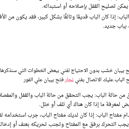
 يمكن تصليح القفل بإصلاحه أو استبداله.
لباب: إذا كان الباب قديمًا وتالفًا بشكل كبير، فقد يكون من ال
 بباب جديد.
 بيبان خشب بدون الاحتياج لفني ببعض الخطوات التي سنذكرها و
ح الباب عليك الاتصال بفني
نجار
فتح بيبان علي الفور
 من حالة الباب: يجب التحقق من حالة الباب والقفل والمفصل
بض لمعرفة ما إذا كان هناك أي تلف أو خلل.
م مفتاح الباب: إذا كان لديك مفتاح الباب، جرب استخدامه ل
 يجب التحرك برفق مع المفتاح وتجنب تحريكه بعنف أو إدخاله