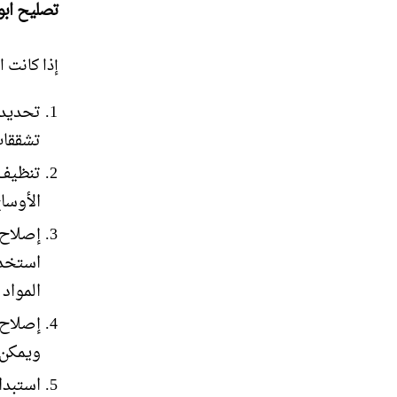
تصليح ابو
إذا كانت ا
تحديد 
تشققات
تنظيف 
الأوساخ
إصلاح 
استخدا
المواد
إصلاح 
ويمكن ا
استبدا