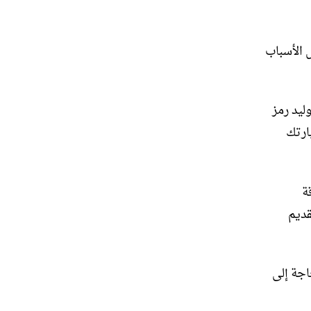
 الأسباب
ليد رمز
ارتك
ة
قديم
اجة إلى