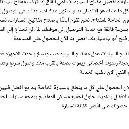
يارة وتفصيل مفتاح السيارة. لا داعي للقلق إذا تركت مفتاح سيارتك
 كل ما عليك هو الاتصال بنا وسنكون هناك لمساعدتك في الوصول إ
ن الحاجة للمفتاح. نحن نقوم أيضًا بإصلاح مفاتيح السيارات، نسخ
بسرعة فائقة مع خدمة التوصيل إلى موقعك. لذا، لن تحتاج إلى القل
 فتح أبواب سيارتك. اتصل بنا الآن للحصول على المساعدة.
تيح السيارات عمل مفاتيح السيارة صب ونسخ باحدث الاجهزة فت
رمجة ريموت أخصائي ريموت بصمة بالقرب منك وصول سريع وفني
الفني الان لطلب الخدمة
لان الحصول علي كل ما يتعلق بالسيارة الخاصة بك مع افضل فنيين
والاقفال بالكويت حلول لجميع مشاكل المفاتيح برمجة سيارات احتر
حصولك علي افضل كفائة للسيارة