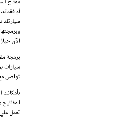
مفتاح الس
أو فقدته،
سيارتك دو
وبرمجتها 
الآن حيال
برمجة مفا
سيارات ب
تواصل مع 
بأمكانك ا
المفاتيح 
تعمل علي 