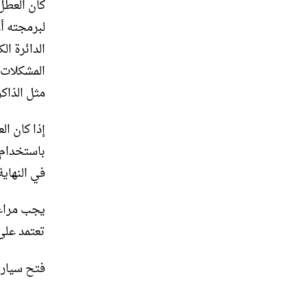
كان العطل
لبرمجته أو
الدائرة ال
المشكلات.
مثل الذاكرة (EPROM) والوحدة الإلكترونية ال
إذا كان ال
باستخدام 
في النهاي
تعتمد على
فتح سيارا