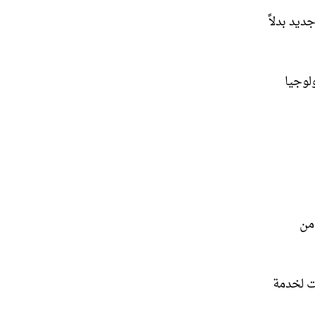
ديد بدلاً
لوجيا
 من
ت لخدمة