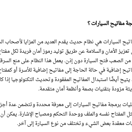
جة مفاتيح السيارات ؟
تيح السيارات هي نظام حديث يقدم العديد من المزايا لأصحاب الس
تعزيز الأمان والسلامة عن طريق توليد رموز أمان فريدة لكل مفتاح
من الصعب فتح السيارة دون إذن. يعمل هذا النظام على منع السرق
تيح إضافية في حالة الحاجة إلى مفاتيح إضافية للأسرة أو كمفتا
يتيح أيضًا استبدال المفاتيح المفقودة وتحديث التكنولوجيا إذا ك
ثة مزودة بتقنيات بصمة وأنظمة أمان متقدمة.
يات برمجة مفاتيح السيارات إلى معرفة محددة وتتضمن عدة أجز
ل المفتاح نفسه والملف ووحدة التحكم ومصباح الإشارة. يمكن أن
يات معقدة بعض الشيء وتختلف من نوع السيارة إلى آخر.