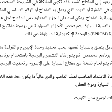
 يعود إلى المفتاح نفسه، فقد تكون المشكلة في الشريحة المستخدم
 في الشفرة أو التردد الذي يعمل به المفتاح أو الرقم التسلسلي للمف
كهربائية للمفتاح. يمكن استبدال الجزء المعطوب من المفتاح لحل ه
 بالنسبة للسيارة، يتم فحص الأجزاء المسؤولة عن برمجة مفاتيح ال
مسؤولة عن ذلك.
عطل يتعلق بالسيارة نفسها، يجب تحديد وحدة الإيبروم والقراءة من
برنامج مخصص. ثم يتم إلغاء التشفير والبرمجة باستخدام برنامج
ة، يتم لحام نسخة من مفتاح السيارة على الإيبروم وتحديث البرمجة
يجب مراعاة الامتداد المناسب لملف الدامب والذي
 السيارة ونوع العطل.
ت لجميع مدن الكويت