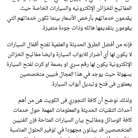
المفاتيح للخزائن الإلكترونيه والسيارات الخاصة حيث
يقدمون خدماتهم بأرخص الأسعار بينما تكون خدماتهم التي
يقومون بتقديمها هائله وذات جودة متميزة.
فإنه من أفضل الطرق الحديثة والعلمية لفتح أقفال السيارات
لا يكون لها أي أضرار للابواب السيارة وايضا مفاتيح الخزائن
الإلكترونية يكون لها رقم سري او بصمة او كرت لفتح السيارة
بسهولة حيث يوجد في هذا المجال فنيين متخصصين
يعملون فى فتح وتبديل أبواب السيارة.
ولذلك نوضح أن كافة التجوري فى الكويت هى من أهم
أحداث التقنيات الحديثة والمعلومات المهمة حول خدمات
كافة الوسائل ومفاتيح بيان السيارات المتاحة فإن الفنيين
المتخصصين قد يبذلون مجهودا في توفير الحلول المناسبة