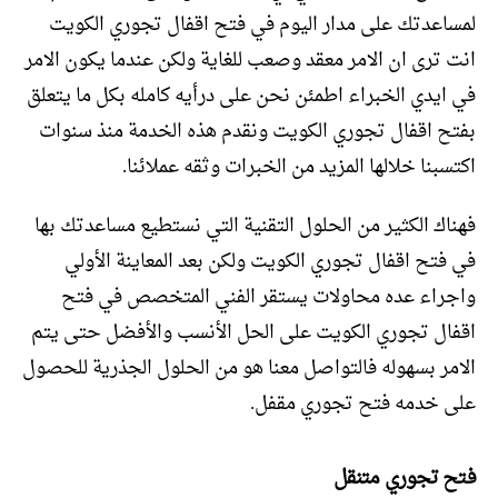
لمساعدتك على مدار اليوم في فتح اقفال تجوري الكويت
انت ترى ان الامر معقد وصعب للغاية ولكن عندما يكون الامر
في ايدي الخبراء اطمئن نحن على درأيه كامله بكل ما يتعلق
بفتح اقفال تجوري الكويت ونقدم هذه الخدمة منذ سنوات
اكتسبنا خلالها المزيد من الخبرات وثقه عملائنا.
فهناك الكثير من الحلول التقنية التي نستطيع مساعدتك بها
في فتح اقفال تجوري الكويت ولكن بعد المعاينة الأولي
واجراء عده محاولات يستقر الفني المتخصص في فتح
اقفال تجوري الكويت على الحل الأنسب والأفضل حتى يتم
الامر بسهوله فالتواصل معنا هو من الحلول الجذرية للحصول
على خدمه فتح تجوري مقفل.
فتح تجوري متنقل