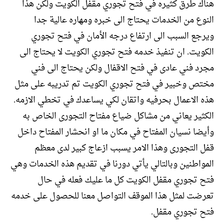
هناك طرق كثيره في فتح تجوري مقفل الكويت ولكن هذا
النوع من الخدمات يحتاج الى خبره ومهاره عالية جدا
ويرجع السبب الى ارتفاع درجه الأمان في فتح تجوري
الكويت. ان تنفيذ خدمه فتح تجوري الكويت لا يحتاج الى
مجرد فني عادى في فتح الاقفال ولكن يحتاج الى فني
مختص وخبير في فتح تجوري الكويت تم تدريبه على مثل
هذه الاعمال بحرفيه واتقان لكي يساعدك في تخطي الازمه.
الكثير يعاني من مشاكل ضياع مفتاح التجورى الخاص به
وأيضا نسيان المفتاح في مكان ما او انحشار المفتاح داخل
قفل التجورى وهذا الامر يسبب ازعاج كبير لدى معظم
المواطنين وبالتالي يأتي دورنا في تقديم هذه الخدمات وهي
فتح تجوري مقفل الكويت كل ما عليك فعله في حال
تعرضت لمثل هذا الموقف التواصل معنا للحصول على خدمه
فتح تجوري مقفل.