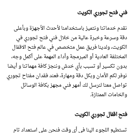
فني فتح تجوري الكويت
نقدم خدماتنا ونتميز باستخدامنا لأحدث الأجهزة وبأعلى
دقة وسرعة وخبرة عالية من خلال فني فتح تجوري في
الكويت، ولدينا فريق عمل متخصص في عالم فتح الاقفال
المختلفة العادية أو المبرمجة وأداء المهمة على أكمل وجه،
بدون تكسير أو تسبب بأي خدش وننجز كافة مهماتنا و أيضا
نوفر لكم الأمان وبكل دقة ومهارة، فعند فقدان مفتاح تجوري
تواصل معنا لنرسل لك أمهر فني مجهز بكافة الوسائل
والخامات الممتازة.
فتح اقفال تجوري الكويت
تستطيع اللجوء الينا في أي وقت فنحن على استعداد تام