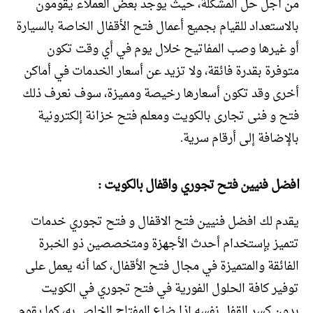
من أجل حل المشكلة، حيث يوجد بعض العملاء يقومون
بالاستعداد للقيام بجميع أعمال فتح الأقفال الخاصة بالسيارة
أو غيرها وصب المفاتيح خلال يوم في أي وقت تكون
متوفرة بقدرة فائقة، ولا تزيد عن أسعار الخدمات في أماكن
أخرى وقد تكون أسعارها رخيصة ومميزة، سوف نعرف ذلك
فتح و فنى تجارى بالكويت ومعلم فتح خزانة إلكترونية
بالإضافة إلى أرقام سرية.
افضل فنيين فتح تجوري واقفال بالكويت :
يقدم لك افضل فنيين فتح الاقفال و فتح تجوري خدمات
تتميز بإستخدام أحدث الأجهزة ومتخصصين ذو الخبرة
الفائقة والمتميزة في مجال فتح الأقفال، كما أنه يعمل على
توفير كافة الحلول الفورية في فتح تجوري في الكويت
بدون كسر القفل نفسه إذا ضاع المفتاح الخاص به، كما يقوم