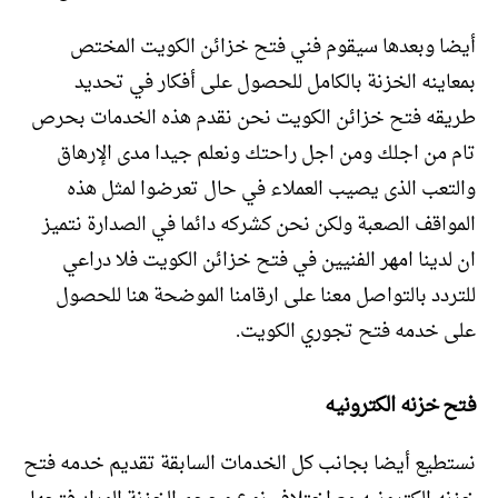
أيضا وبعدها سيقوم فني فتح خزائن الكويت المختص
بمعاينه الخزنة بالكامل للحصول على أفكار في تحديد
طريقه فتح خزائن الكويت نحن نقدم هذه الخدمات بحرص
تام من اجلك ومن اجل راحتك ونعلم جيدا مدى الإرهاق
والتعب الذى يصيب العملاء في حال تعرضوا لمثل هذه
المواقف الصعبة ولكن نحن كشركه دائما في الصدارة نتميز
ان لدينا امهر الفنيين في فتح خزائن الكويت فلا دراعي
للتردد بالتواصل معنا على ارقامنا الموضحة هنا للحصول
على خدمه فتح تجوري الكويت.
فتح خزنه الكترونيه
نستطيع أيضا بجانب كل الخدمات السابقة تقديم خدمه فتح