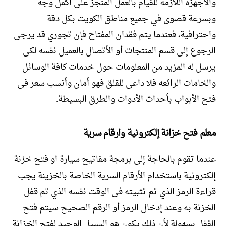
والأجهزة اللازمة للقيام بالعمل المنجز على أكمل وجه
وبسرعة قصوى في جميع مناطق الكويت بكل دقة
واحترافية، فعندما يتم فقدان المفتاح فإن تجوري قد يرجى
الرجوع إلى قسم المنتجات أو الأتصال بالعميل نفسه لكى
يرسل له المزيد من المعلومات حول خدمات كافة الوسائل
والخامات الرائعه فلا داعى للقلق فهو أمان وأنسب سعر فى
فتح الأبواب بأحداث الأدوات والطرق البسيطة.
معلم فتح خزانة إلكترونية وارقام سرية
عندما تقوم بالحاجة إلى برمجة مفاتيح سيارة او فتح خزنة
إلكترونية باستخدام الأرقام السرية الخاصة بالخزينة يجب
قراءة الرمز الذي تم تثبيته فى الوقت نفسه الذي تم قفل
الخزنة به وعند إدخال الرمز أو الرقم الصحيح سيتم فتح
القفل بسهولة لأن ذلك يكون هو السبيل الوحيد لفتح الخزانة