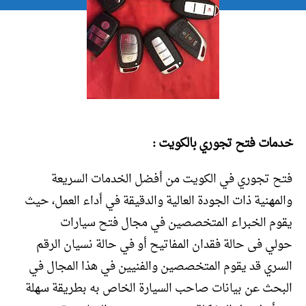
خدمات فتح تجوري بالكويت :
فتح تجوري في الكويت من أفضل الخدمات السريعة
والمهنية ذات الجودة العالية والدقيقة في أداء العمل، حيث
يقوم الخبراء المتخصصين في مجال فتح سيارات
حولي فى حالة فقدان المفاتيح أو في حالة نسيان الرقم
السري قد يقوم المتخصصين والفنيين في هذا المجال في
البحث عن بيانات صاحب السيارة الخاص به بطريقة سهلة