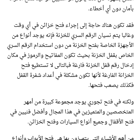
بأمان دون أي أخطاء.
فقد تكون هناك حاجة إلى إجراء فتح خزائن في أي وقت
وغالبا يتم نسيان الرقم السري للخزنة فإنه يوجد أنواع من
الأجهزة الخاصة بفتح الخزنة من دون استخدام الرقم السري
الخاص بقفل الخزنة بحيث تكون المفاتيح والرموز في مكان
إدخال رقم قفل الخزنة فارغة فبالتالى لا تستطيع فتح
الخزانة الفارغة لأنها تكون مشكلة في أعداد شفرة القفل
فكذلك يصعب فتحها.
ولكنه في فتح تجوري يوجد مجموعة كبيرة من أمهر
المتخصصين والمتميزين في هذا المجال وأفضل فنيين في
فتح الأقفال وجميع أنواع السيارات وفتح الخزائن.
من أهم الأشياء التي يتميزون بها هي فتح الأبواب وأنواع