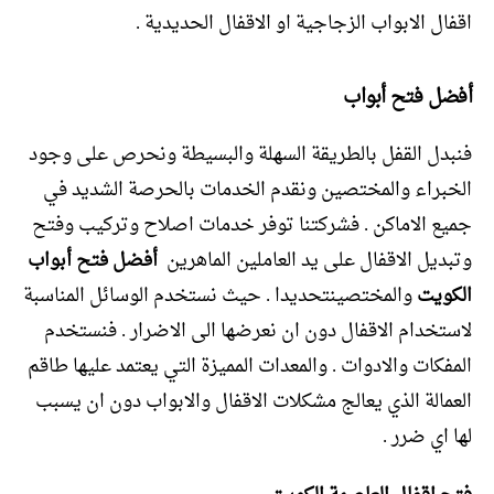
اقفال الابواب الزجاجية او الاقفال الحديدية .
أفضل فتح أبواب
فنبدل القفل بالطريقة السهلة والبسيطة ونحرص على وجود
الخبراء والمختصين ونقدم الخدمات بالحرصة الشديد في
جميع الاماكن . فشركتنا توفر خدمات اصلاح وتركيب وفتح
وتبديل الاقفال على يد العاملين الماهرين
أفضل فتح أبواب
الكويت
والمختصينتحديدا . حيث نستخدم الوسائل المناسبة
لاستخدام الاقفال دون ان نعرضها الى الاضرار . فنستخدم
المفكات والادوات . والمعدات المميزة التي يعتمد عليها طاقم
العمالة الذي يعالج مشكلات الاقفال والابواب دون ان يسبب
لها اي ضرر .