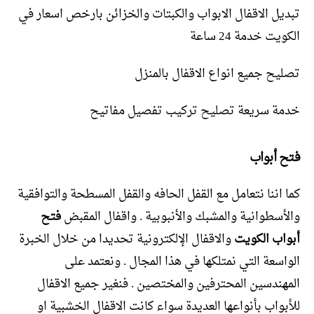
تبديل الاقفال الابواب والكبتات والخزائن بارخص اسعار في
الكويت خدمة 24 ساعة
تصليح جميع انواع الاقفال بالمنزل
خدمة سريعة تصليح تركيب تفصيل مفاتيح
فتح أبواب
كما اننا نتعامل مع القفل الحافه والقفل المسطحة والتوافقية
والأسطوانية والمشبك والأنبوبية . واقفال المقبض
فتح
أبواب الكويت
والاقفال الإلكترونية تحديدا من خلال الخبرة
الواسعة التي نمتلكها في هذا المجال . ونعتمد على
المهندسين المحترفين والمختصين . فنغير جميع الاقفال
للأبواب بأنواعها العديدة سواء كانت الاقفال الخشبية او