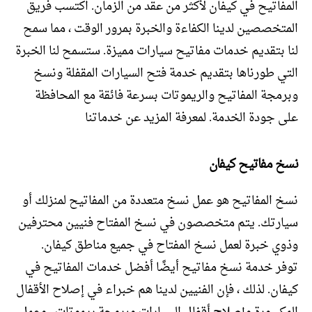
المفاتيح في كيفان لأكثر من عقد من الزمان. اكتسب فريق
المتخصصين لدينا الكفاءة والخبرة بمرور الوقت ، مما سمح
لنا بتقديم خدمات مفاتيح سيارات مميزة. ستسمح لنا الخبرة
التي طورناها بتقديم خدمة فتح السيارات المقفلة ونسخ
وبرمجة المفاتيح والريموتات بسرعة فائقة مع المحافظة
على جودة الخدمة. لمعرفة المزيد عن خدماتنا
نسخ مفاتيح كيفان
نسخ المفاتيح هو عمل نسخ متعددة من المفاتيح لمنزلك أو
سيارتك. يتم متخصصون في نسخ المفتاح فنيين محترفين
وذوي خبرة لعمل نسخ المفتاح في جميع مناطق كيفان.
توفر خدمة نسخ مفاتيح أيضًا أفضل خدمات المفاتيح في
كيفان. لذلك ، فإن الفنيين لدينا هم خبراء في إصلاح الأقفال