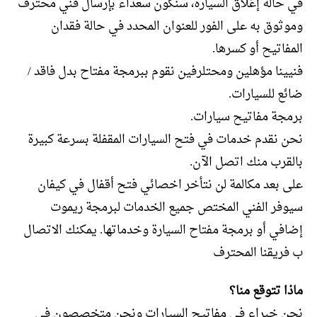
في حالة إغلاق السيارة، سنكون سعداء بإرسال فني محترف
وموثوق به على الفور للعنوان المحدد في حالة فقدان
المفاتيح أو كسرها.
فنيينا مؤهلين ومحتلرفين نقوم ببرمجة مفتاح بدل فاقد /
ضائع للسيارات.
برمجة مفاتيح سيارات.
نحن نقدم خدمات في فتح السيارات المقفلة بسرعة كبيرة
بالقرب منك اتصل الآن.
على بعد مكالمة لن نتأخر اخصائي فتح أقفال في كيفان
سيوفر الفني المختص جميع الخدمات لبرمجة ريموت
إضافي أو برمجة مفتاح السيارة وخدماتها. يمكنك الاتصال
ب فريقنا المحترف
ماذا تتوقع منا؟
نحن خبراء في مفاتيح السيارات ونحن متخصصون في