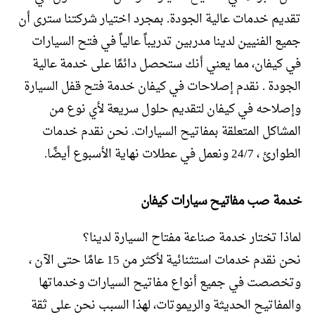
تقديم خدمات عالية الجودة. بمجرد اختيار شركتنا سترى أن
جميع الفنيين لدينا مدربين تدريباً عالياً في فتح السيارات
في كيفان، مما يعني أنك ستحصل دائمًا على خدمة عالية
الجودة . نقدم إصلاحات في كيفان خدمة فتح قفل السيارة
وإصلاحه في كيفان لتقديم حلول سريعة لأي نوع من
المشاكل المتعلقة بمفاتيح السيارات. نحن نقدم خدمات
الطوارئ ، 24/7 ونعمل في عطلات نهاية الأسبوع أيضًا.
خدمة صب مفاتيح سيارات كيفان
لماذا تختار خدمة صناعة مفتاح السيارة لدينا؟
نحن نقدم خدمات استثنائية لأكثر من 15 عامًا حتى الآن ،
وتخصصت في جميع أنواع مفاتيح السيارات وخدماتها
والمفاتيح الحديثة والريموتات، لهذا السبب نحن على ثقة