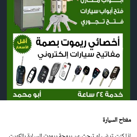
مفتاح السيارة
اذا كنت ترغب او تبحث عن برمجة ريموت السيارة بالكويت