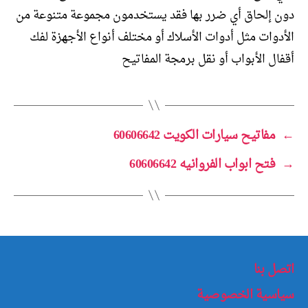
دون إلحاق أي ضرر بها فقد يستخدمون مجموعة متنوعة من
الأدوات مثل أدوات الأسلاك أو مختلف أنواع الأجهزة لفك
أقفال الأبواب أو نقل برمجة المفاتيح
←
مفاتيح سيارات الكويت 60606642
→
فتح ابواب الفروانيه 60606642
اتصل بنا
سياسية الخصوصية