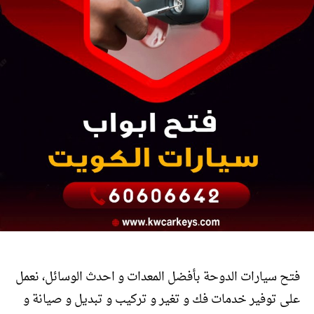
فتح سيارات الدوحة بأفضل المعدات و احدث الوسائل، نعمل
على توفير خدمات فك و تغير و تركيب و تبديل و صيانة و