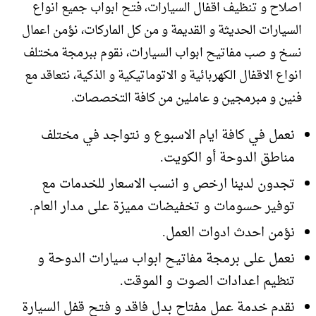
اصلاح و تنظيف اقفال السيارات، فتح ابواب جميع انواع
السيارات الحديثة و القديمة و من كل الماركات، نؤمن اعمال
نسخ و صب مفاتيح ابواب السيارات، نقوم ببرمجة مختلف
انواع الاقفال الكهربائية و الاتوماتيكية و الذكية، نتعاقد مع
فنين و مبرمجين و عاملين من كافة التخصصات.
نعمل في كافة ايام الاسبوع و نتواجد في مختلف
مناطق الدوحة أو الكويت.
تجدون لدينا ارخص و انسب الاسعار للخدمات مع
توفير حسومات و تخفيضات مميزة على مدار العام.
نؤمن احدث ادوات العمل.
نعمل على برمجة مفاتيح ابواب سيارات الدوحة و
تنظيم اعدادات الصوت و الموقت.
نقدم خدمة عمل مفتاح بدل فاقد و فتح قفل السيارة