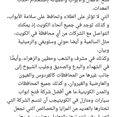
فتح الأقفال والأبواب والصيانة باستخدام أحدث
المعدات،
التي لا تؤثر على الطلاء وتحافظ على سلامة الأبواب،
و كذلك توجد في جميع أنحاء الكويت.إذ يمكنك
التواصل مع الشركات من أي محافظة في الكويت،
مثل السالمية و أيضا حولي وسلويفي والرميثية
وبيان،
وكذلك في مشرف والشعب وحطين والزهراء، وأيضًا
في الشهداء والبدع والصديق وجليب الشيوخ.إلى
جانب غيرها من المحافظات كالفردوس والعيون
والعارضية والقيروان، و كذلك جميع المحافظات
والمدن الكويتية.ما هي أفضل شركة فتح ابواب
سيارات ومنازل في الكويتيجب أن تتسم الشركة التي
تختارها بالعديد من المزايا والخصائص التي تجعل