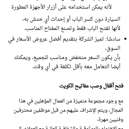
لأنه يمكن استخدامه على أزرار الأجهزة المطورة
السيارة دون كسر الباب أو إحداث أي خدش به،
لأنها تفتح الباب فقط وتصنع المفتاح المناسب.
سادسًا: تميز الشركة بتقديم أفضل عروض الأسعار في
السوق،
بأن يكون السعر منخفض ومناسب للجميع، ويمكنك
أيضا التعامل معه بأقل تكلفة في أي وقت.
فتح أقفال وصب مفاتيح الكويت
مع وجود مجموعة متميزة من العمال المؤهلين في هذا
المجال، ويتم الإشراف عليهم من قبل موظفين محترفين
وفنيين مهرة،
مع الاهتمام بالموثوقية والشفافية العالية مع العملاء، إلى