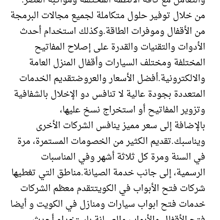
والتعامل مع كافة الانظمة المختلفة ومواكبة العصر.
من خلال توفير حلول متكاملة لجميع مجالات البرمجة
من الأقفال وموفرات الطاقة.وكذلك استخدام أحدث
الأدوات والتقنيات والقدرة على إصلاح المفاتيح
المختلفة ومختلف السيارات وأقفال المنزل العامة
والالكترونية.أفضل الأسعار والعروضتقديم الخدمات
المتعددة بجودة عالية لا تنافس دو الإخلال بالشفافية
وتزوير المفاتيح أو استخراج نسخ عليها،
بالإضافة إلى سعر مميز ينافس الشركات الأخرى
ويناسبك.تقديم الكثير من الخصومات المستمرة، مرة
في السنة ومرة كل ثلاثة أشهر وفي المناسبات
الرسمية، إلى جانب خدمة الصيانة.مناطق التي تغطيها
شركات فتح الأبواب في الكويتتقدم معظم الشركات
خدمات فتح ابواب سيارات ومنازل في الكويت و أيضا