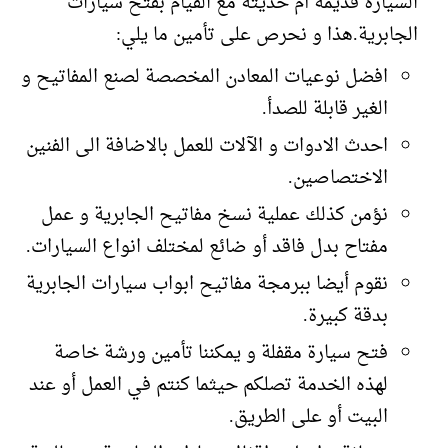
السيارة قديمة أم حديثة مع القيام بفتح سيارات
الجابرية.هذا و نحرص على تأمين ما يلي:
افضل نوعيات المعادن المخصصة لصنع المفاتيح و
الغير قابلة للصدأ.
احدث الادوات و الآلات للعمل بالاضافة الى الفنين
الاختصاصين.
نؤمن كذلك عملية نسخ مفاتيح الجابرية و عمل
مفتاح بدل فاقد أو ضائع لمختلف انواع السيارات.
نقوم أيضا ببرمجة مفاتيح ابواب سيارات الجابرية
بدقة كبيرة.
فتح سيارة مقفلة و يمكننا تأمين ورشة خاصة
لهذه الخدمة تصلكم حيثما كنتم في العمل أو عند
البيت أو على الطريق.