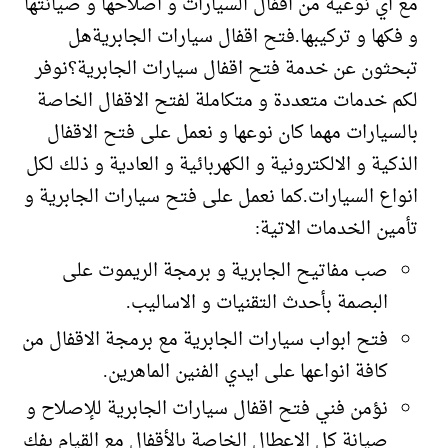
مع اي نوعية من اقفال السيارات و اصلاحها و صيانتها
و فكها و تركيبها.فتح اقفال سيارات الجابريةهل
تبحثون عن خدمة فتح اقفال سيارات الجابرية؟نوفر
لكم خدمات متعددة و متكاملة لفتح الاقفال الخاصة
بالسيارات مهما كان نوعها و نعمل على فتح الاقفال
الذكية و الالكترونية و الكهربائية و العادية و ذلك لكل
انواع السيارات.كما نعمل على فتح سيارات الجابرية و
تأمين الخدمات الاتية:
صب مفاتيح الجابرية و برمجة الريموت على
البصمة بأحدث التقنيات و الاساليب.
فتح ابواب سيارات الجابرية مع برمجة الاقفال من
كافة انواعها على ايدي الفنين الماهرين.
نؤمن فني فتح اقفال سيارات الجابرية للإصلاح و
صيانة كل الاعطال الخاصة بالأقفال مع القيام بفك