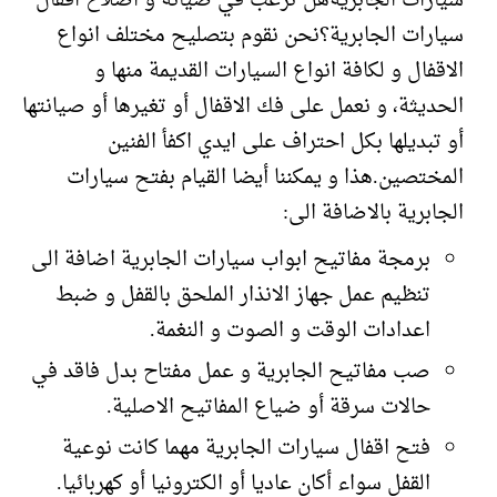
سيارات الجابريةهل ترغب في صيانة و اصلاح اقفال
سيارات الجابرية؟نحن نقوم بتصليح مختلف انواع
الاقفال و لكافة انواع السيارات القديمة منها و
الحديثة، و نعمل على فك الاقفال أو تغيرها أو صيانتها
أو تبديلها بكل احتراف على ايدي اكفأ الفنين
المختصين.هذا و يمكننا أيضا القيام بفتح سيارات
الجابرية بالاضافة الى:
برمجة مفاتيح ابواب سيارات الجابرية اضافة الى
تنظيم عمل جهاز الانذار الملحق بالقفل و ضبط
اعدادات الوقت و الصوت و النغمة.
صب مفاتيح الجابرية و عمل مفتاح بدل فاقد في
حالات سرقة أو ضياع المفاتيح الاصلية.
فتح اقفال سيارات الجابرية مهما كانت نوعية
القفل سواء أكان عاديا أو الكترونيا أو كهربائيا.