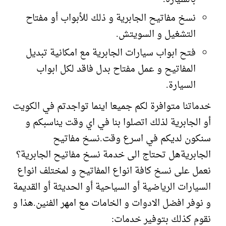
نسخ مفاتيح الجابرية و ذلك للأبواب أو مفتاح
التشغيل و السويتش.
فتح ابواب سيارات الجابرية مع امكانية تبديل
المفاتيح و عمل مفتاح بدل فاقد لكل ابواب
السيارة.
خدماتنا متوافرة لكم جميعا اينما تواجدتم في الكويت
أو الجابرية لذلك اتصلوا بنا في اي وقت يناسبكم و
سنكون لديكم في اسرع وقت.نسخ مفاتيح
الجابريةهل تحتاج الى خدمة نسخ مفاتيح الجابرية؟
نعمل على نسخ كافة انواع المفاتيح و لمختلف انواع
السيارات الرياضية أو السياحية أو الحديثة أو القديمة
و نوفر افضل الادوات و الخامات مع امهر الفنين.هذا و
نقوم كذلك بتوفير خدمات: