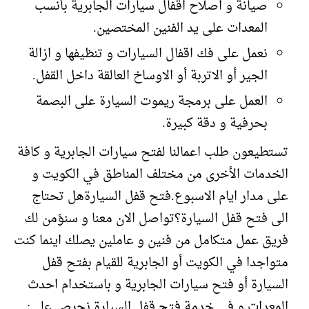
صيانة و اصلاح اقفال سيارات الجابرية بأنسب
المعدات على يد الفنين المختصين.
نعمل على فك اقفال السيارات و تنظيفها و ازالة
الجير أو الاتربة أو الاوساخ العالقة داخل القفل.
العمل على برمجة ريموت السيارة على البصمة
بحرفية و دقة كبيرة.
تستطيعون طلب اعمالنا لفتح سيارات الجابرية و كافة
الخدمات الأخرى من مختلف المناطق في الكويت و
على مدار ايام الاسبوع.فتح قفل السيارةهل تحتاج
الى فتح قفل السيارة؟تواصل الان معنا و سنؤمن لك
فريق عمل متكامل من فنين و عاملين يصلك اينما كنت
متواجدا في الكويت أو الجابرية للقيام بفتح قفل
السيارة أو فتح سيارات الجابرية و باستخدام احدث
المعدات.و في خدمة فتح قفل السيارة نحرص على: