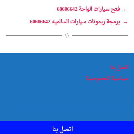
←
فتح سيارات الواحة 60606642
→
برمجة ريموتات سيارات السالميه 60606642
اتصل بنا
سياسية الخصوصية
أعلى
↑
© 2026
مفاتيح سيارات الكويت
اتصل بنا