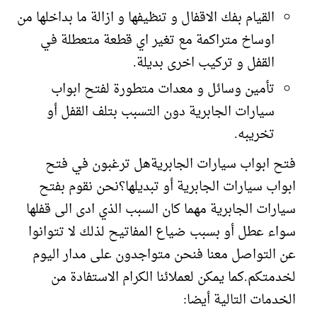
القيام بفك الاقفال و تنظيفها و ازالة ما بداخلها من
اوساخ متراكمة مع تغير اي قطعة متعطلة في
القفل و تركيب اخرى بديلة.
تأمين وسائل و معدات متطورة لفتح ابواب
سيارات الجابرية دون التسبب بتلف القفل أو
تخريبه.
فتح ابواب سيارات الجابريةهل ترغبون في فتح
ابواب سيارات الجابرية أو تبديلها؟نحن نقوم بفتح
سيارات الجابرية مهما كان السبب الذي ادى الى قفلها
سواء عطل أو بسبب ضياع المفاتيح لذلك لا تتوانوا
عن التواصل معنا فنحن متواجدون على مدار اليوم
لخدمتكم.كما يمكن لعملائنا الكرام الاستفادة من
الخدمات التالية أيضا: