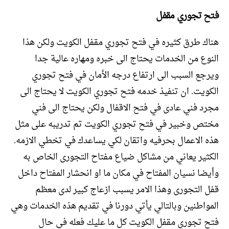
فتح تجوري مقفل
هناك طرق كثيره في فتح تجوري مقفل الكويت ولكن هذا
النوع من الخدمات يحتاج الى خبره ومهاره عالية جدا
ويرجع السبب الى ارتفاع درجه الأمان في فتح تجوري
الكويت. ان تنفيذ خدمه فتح تجوري الكويت لا يحتاج الى
مجرد فني عادى في فتح الاقفال ولكن يحتاج الى فني
مختص وخبير في فتح تجوري الكويت تم تدريبه على مثل
هذه الاعمال بحرفيه واتقان لكي يساعدك في تخطي الازمه.
الكثير يعاني من مشاكل ضياع مفتاح التجورى الخاص به
وأيضا نسيان المفتاح في مكان ما او انحشار المفتاح داخل
قفل التجورى وهذا الامر يسبب ازعاج كبير لدى معظم
المواطنين وبالتالي يأتي دورنا في تقديم هذه الخدمات وهي
فتح تجوري مقفل الكويت كل ما عليك فعله في حال