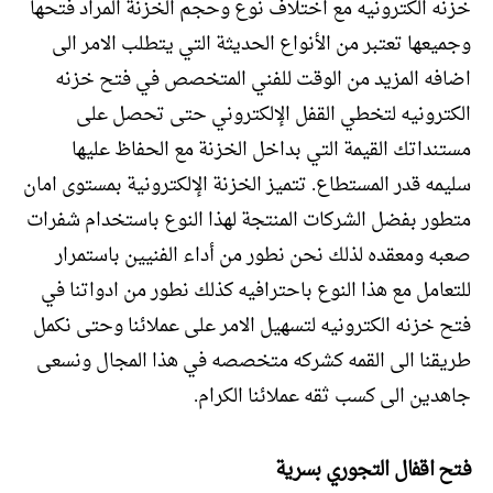
خزنه الكترونيه مع اختلاف نوع وحجم الخزنة المراد فتحها
وجميعها تعتبر من الأنواع الحديثة التي يتطلب الامر الى
اضافه المزيد من الوقت للفني المتخصص في فتح خزنه
الكترونيه لتخطي القفل الإلكتروني حتى تحصل على
مستنداتك القيمة التي بداخل الخزنة مع الحفاظ عليها
سليمه قدر المستطاع. تتميز الخزنة الإلكترونية بمستوى امان
متطور بفضل الشركات المنتجة لهذا النوع باستخدام شفرات
صعبه ومعقده لذلك نحن نطور من أداء الفنيين باستمرار
للتعامل مع هذا النوع باحترافيه كذلك نطور من ادواتنا في
فتح خزنه الكترونيه لتسهيل الامر على عملائنا وحتى نكمل
طريقنا الى القمه كشركه متخصصه في هذا المجال ونسعى
جاهدين الى كسب ثقه عملائنا الكرام.
فتح اقفال التجوري بسرية