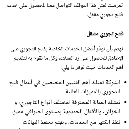
تعرضت لمثل هذا الموقف التواصل معنا للحصول على خدمه
فتح تجوري مقفل.
فتح تجوري متنقل
نهتم بأن نوفر أفضل الخدمات الخاصة بفتح التجوري على
الإطلاق للحصول على رد العملاء، وكل ما نقوم به لتقديم
أهم الخدمات حيث نوفر ما يلي:
الشركة تمتلك أهم الفنيين المختصين في أعمال فتح
التجوري بالمميزات العالية.
نمتلك العمالة المحترفة لمختلف أنواع التاجوري، و
الخزائن، والأقفال الحديدية بمستوى احترافي مميز.
ننفذ الكثير من الخدمات، ونهتم بحفظ البيانات