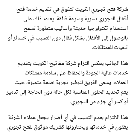
شركة فتح تجوري الكويت تتفوق في تقديم خدمة فتح
أقفال التجوري بسرية وسرعة فائقة. يعتمد ذلك على
استخدام تكنولوجيا حديثة وأساليب متطورة تسمح
بالوصول إلى الأقفال بشكل فعّال دون التسبب في خسائر أو
تلفيات للممتلكات.
هذا الجانب يعكس التزام شركة مفاتيح الكويت بتقديم
خدمات عالية الجودة والحفاظ على سلامة ممتلكات
العملاء. يسعى الفريق لتوفير تجربة خدمة متميزة، حيث
يتم تحديد الحلول المناسبة لكل حالة دون الحاجة إلى تدمير
أو كسر أي جزء من التجوري.
هذا الالتزام بعدم التسبب في أي أضرار يجعل عملاء الشركة
يثقون في خدماتها ويختارونها كشريك موثوق لفتح تجوري