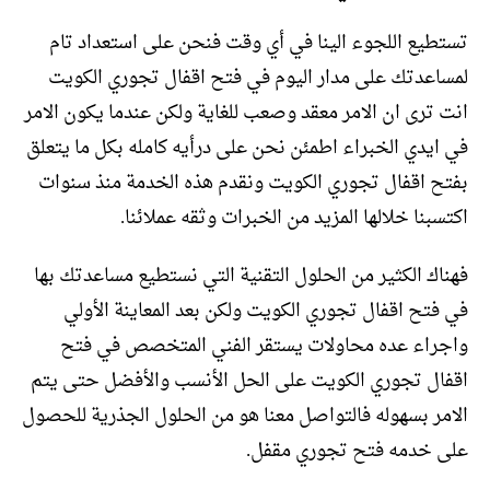
تستطيع اللجوء الينا في أي وقت فنحن على استعداد تام
لمساعدتك على مدار اليوم في فتح اقفال تجوري الكويت
انت ترى ان الامر معقد وصعب للغاية ولكن عندما يكون الامر
في ايدي الخبراء اطمئن نحن على درأيه كامله بكل ما يتعلق
بفتح اقفال تجوري الكويت ونقدم هذه الخدمة منذ سنوات
اكتسبنا خلالها المزيد من الخبرات وثقه عملائنا.
فهناك الكثير من الحلول التقنية التي نستطيع مساعدتك بها
في فتح اقفال تجوري الكويت ولكن بعد المعاينة الأولي
واجراء عده محاولات يستقر الفني المتخصص في فتح
اقفال تجوري الكويت على الحل الأنسب والأفضل حتى يتم
الامر بسهوله فالتواصل معنا هو من الحلول الجذرية للحصول
على خدمه فتح تجوري مقفل.