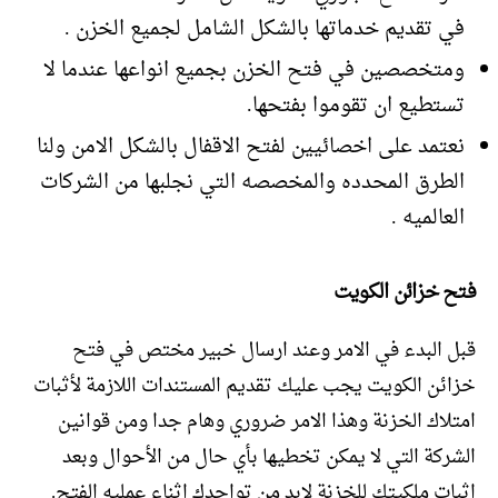
في تقديم خدماتها بالشكل الشامل لجميع الخزن .
ومتخصصين في فتح الخزن بجميع انواعها عندما لا
تستطيع ان تقوموا بفتحها.
نعتمد على اخصائيين لفتح الاقفال بالشكل الامن ولنا
الطرق المحدده والمخصصه التي نجلبها من الشركات
العالميه .
فتح خزائن الكويت
قبل البدء في الامر وعند ارسال خبير مختص في فتح
خزائن الكويت يجب عليك تقديم المستندات اللازمة لأثبات
امتلاك الخزنة وهذا الامر ضروري وهام جدا ومن قوانين
الشركة التي لا يمكن تخطيها بأي حال من الأحوال وبعد
اثبات ملكيتك للخزنة لابد من تواجدك اثناء عمليه الفتح.