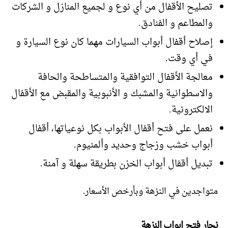
تصليح الأقفال من أي نوع و لجميع المنازل و الشركات
والمطاعم و الفنادق.
إصلاح أقفال أبواب السيارات مهما كان نوع السيارة و
في أي وقت.
معالجة الأقفال التوافقية والمتساطحة والحافة
والاسطوانية والمشبك و الأنبوبية والمقبض مع الأقفال
الالكترونية.
نعمل على فتح أقفال الأبواب بكل نوعياتها، أقفال
أبواب خشب وزجاج وحديد وألمنيوم.
تبديل أقفال أبواب الخزن بطريقة سهلة و آمنة.
متواجدين في النزهة وبأرخص الأسعار.
نجار فتح ابواب النزهة