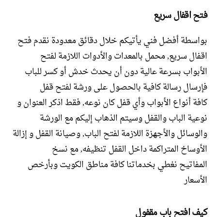
فتح اقفال سريع
بواسطة أفضل فني يأتيكم خلال دقائق معدودة نقدم فتح
اقفال سريع, محمل بالمعدات والأدوات اللازمة لفتح
الأبواب بسرعة عالية دون أن يحدث خدش أو كسر للباب
فإرسال رسالة كافية بالحصول على ورشة لفتح قفل
كافة أنواع الأبواب وأي قفل كان نوعه, فقط اذكر العنوان و
نوعية الباب والقفل وسيتم الذهاب إليكم مع الورشة
والوسائل والأجهزة اللازمة لفتح الباب, وصيانة القفل و إزالة
الأوساخ المتراكمة داخل القفل تنظيفه, مع نسخ
المفاتيح نغطي بخدماتنا كافة مناطق الكويت وبأرخص
الأسعار
كيف افتح باب مقفول