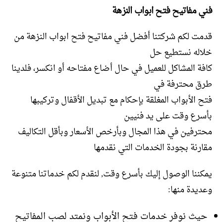
فني مفاتيح فتح ابواب النزهة
قدمت لكم شركتنا أفضل فني مفاتيح فتح ابواب النزهة من
خلاله نستطيع حل
كافة المشاكل للعميل في حال أضاع مفتاحه أو انكسر، فلدينا
طرق محترفة في
فتح الأبواب المغلقة بإحكام مع تبديل الأقفال وتركيبها
بأسرع وقت على يد فنيين
محترفين في هذا المجال وبأرخص الأسعار وبأقل التكاليف
مقارنة بجودة الخدمات التي نقدمها
يمكننا الوصول إليك بأسرع وقت, لنقدم لكم خدماتنا متنوعة
وعديدة منها:
حيث نوفر خدمات فتح الأبواب ونمتد لصب المفاتيح