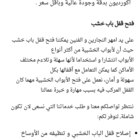
اكورديون بدقة وجودة عالية وباقل سعر .
فتح قفل باب خشب
على يد امهر النجارين و الفنين يمكننا فتح قفل باب خشب
حيث أن لأبواب الخشبية من أكثر أنواع
الأبواب انتشارا و استخداما لأنها سهلة وتلاءم مختلف
الأماكن كما يمكن التعامل مع أقفالها بكل
سهولة و أمان، نعمل على فتح الأبواب الخشبية مهما كان
القفل المركب فيه بسبب مهارة و خبرة عمالنا
ننتظر تواصلكم معنا و طلب خدماتنا التي نسعى لان تكون
شاملة, لنوفر لكم:
إصلاح قفل الباب الخشبي و تنظيفه من الأوساخ