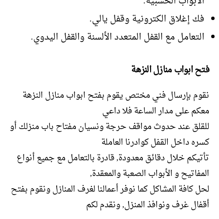
الأبواب الخشبية.
فك إغلاق الكترونية وقفل يالي.
التعامل مع القفل المتعدد الألسنة والقفل اليدوي.
فتح ابواب منازل النزهة
نقوم بإرسال فني مختص يقوم بفتح ابواب منازل النزهة
معكم على مدار الساعة فلا داعي
للقلق عند حدوث مواقف حرجة ونسيان مفتاح باب منزلك أو
كسره داخل القفل كوادرنا العاملة
تأتيكم خلال دقائق معدودة, قادرة بالتعامل مع جميع أنواع
المفاتيح و الأبواب الصعبة والمعقدة,
لحل كافة المشاكل كما نوفر أعمالنا لغرف المنازل ونقوم بفتح
أقفال غرف ونوافذ المنزل, ونقدم لكم