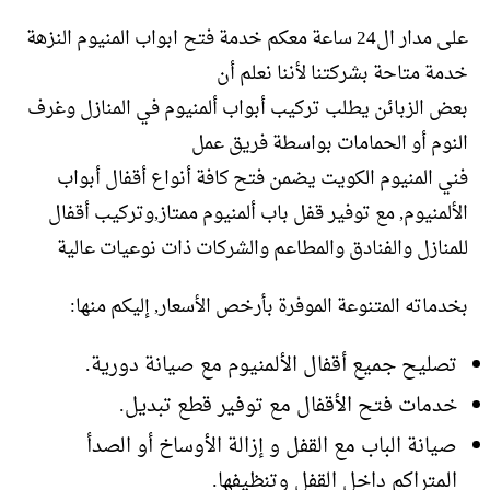
على مدار ال24 ساعة معكم خدمة فتح ابواب المنيوم النزهة
خدمة متاحة بشركتنا لأننا نعلم أن
بعض الزبائن يطلب تركيب أبواب ألمنيوم في المنازل وغرف
النوم أو الحمامات بواسطة فريق عمل
فني المنيوم الكويت يضمن فتح كافة أنواع أقفال أبواب
الألمنيوم, مع توفير قفل باب ألمنيوم ممتاز,وتركيب أقفال
للمنازل والفنادق والمطاعم والشركات ذات نوعيات عالية
بخدماته المتنوعة الموفرة بأرخص الأسعار, إليكم منها:
تصليح جميع أقفال الألمنيوم مع صيانة دورية.
خدمات فتح الأقفال مع توفير قطع تبديل.
صيانة الباب مع القفل و إزالة الأوساخ أو الصدأ
المتراكم داخل القفل وتنظيفها.