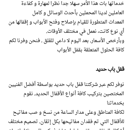
خدماتها بات هذا الأمر سهلا جدا نظرا لمهارة و كفاءة
العاملين لدينا المحملين بأحدث الوسائل و كامل
المعدات المتطورة للقيام بإصلاح وفتح الأبواب و إقفالها من
أي نوع كانت، نعمل في مختلف الأوقات,
وبأرخص الأسعار, بعد اليوم لا داعي للقلق , فنحن وفرنا لكم
كافة الحلول المتعلقة بقفل الأبواب
قفل باب حديد
نوفر لكم عبر شركتنا قفل باب حديد بواسطة أفضل الفنيين
المختصين بتركيب كافة أنواع الأقفال الحديد, نقوم
بخدماتنا
لكافة المناطق وعلى مدار الساعة من نسخ و صب مفاتيح
للأقفال التي تم فقدان مفاتيحها بكل إتقان, تصميم مختلف