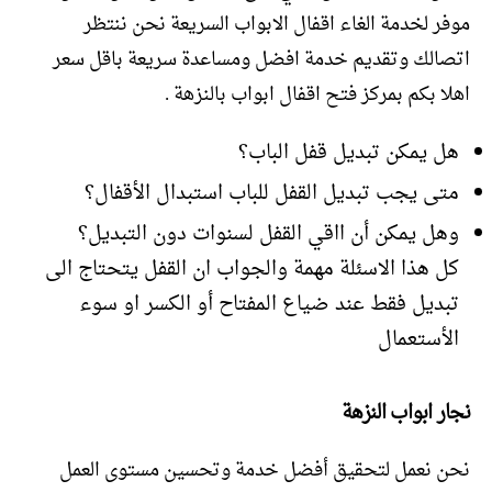
موفر لخدمة الغاء اقفال الابواب السريعة نحن ننتظر
اتصالك وتقديم خدمة افضل ومساعدة سريعة باقل سعر
اهلا بكم بمركز فتح اقفال ابواب بالنزهة .
هل يمكن تبديل قفل الباب؟
متى يجب تبديل القفل للباب استبدال الأقفال؟
وهل يمكن أن ااقي القفل لسنوات دون التبديل؟
كل هذا الاسئلة مهمة والجواب ان القفل يتحتاج الى
تبديل فقط عند ضياع المفتاح أو الكسر او سوء
الأستعمال
نجار ابواب النزهة
نحن نعمل لتحقيق أفضل خدمة وتحسين مستوى العمل