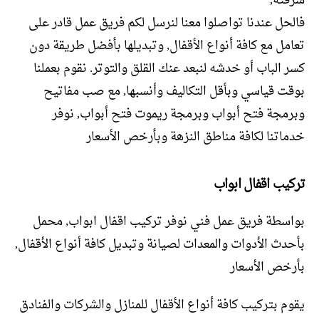
سرقته,
فالحل عندنا تواصلوا معنا لنرسل لكم فريق عمل قادر على
تعامل مع كافة أنواع الأقفال, وتبديلها بأفضل طريقة دون
كسر الباب أو خدشه لنبعد عنك القلق والتوتر. نقوم بعملنا
بوقت قياسي وبأقل التكاليف وأنسبها, مع صب مفاتيح
وبرمجة فتح أبواب وبرمجة ريموت فتح أبواب, نوفر
خدماتنا لكافة مناطق النزهة وبأرخص الأسعار
تركيب اقفال ابواب
بواسطة فريق عمل فني نوفر تركيب اقفال ابواب, محمل
بأحدث الأدوات والمعدات لصيانة وتبديل كافة أنواع الأقفال,
بأرخص الأسعار
يقوم بتركيب كافة أنواع الأقفال للمنازل والشركات والفنادق