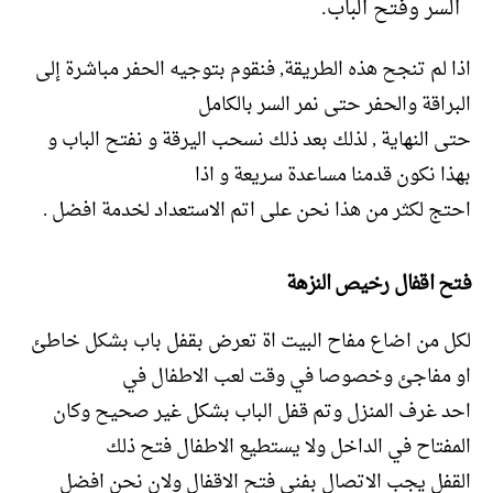
السر وفتح الباب.
اذا لم تنجح هذه الطريقة, فنقوم بتوجيه الحفر مباشرة إلى
البراقة والحفر حتى نمر السر بالكامل
حتى النهاية , لذلك بعد ذلك نسحب اليرقة و نفتح الباب و
بهذا نكون قدمنا مساعدة سريعة و اذا
احتج لكثر من هذا نحن على اتم الاستعداد لخدمة افضل .
فتح اقفال رخيص النزهة
لكل من اضاع مفاح البيت اة تعرض بقفل باب بشكل خاطئ
او مفاجئ وخصوصا في وقت لعب الاطفال في
احد غرف المنزل وتم قفل الباب بشكل غير صحيح وكان
المفتاح في الداخل ولا يستطيع الاطفال فتح ذلك
القفل يجب الاتصال بفني فتح الاقفال ولان نحن افضل