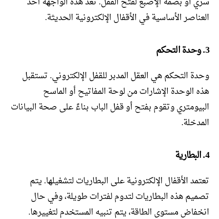
سري أو بصمة الإصبع لفتح القفل. تعد هذه الواجهة أحد
العناصر الأساسية في الأقفال الإلكترونية الحديثة.
3. وحدة التحكم
وحدة التحكم هي العقل المدبر للقفل الإلكتروني. تستقبل
هذه الوحدة الإشارات من لوحة المفاتيح أو الماسح
البيومتري وتقوم بفتح أو قفل الباب بناءً على صحة البيانات
المدخلة.
4. البطارية
تعتمد الأقفال الإلكترونية على البطاريات لتشغيلها. يتم
تصميم هذه البطاريات لتدوم لفترات طويلة، وفي حال
انخفاض مستوى الطاقة، يتم تنبيه المستخدم لتغييرها.