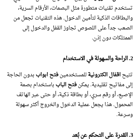
تستخدم تقنيات متطورة مثل البصمات، الأرقام السرية،
والبطاقات الذكية لتأمين الدخول. هذه التقنيات تجعل من
الصعب جداً على اللصوص تجاوز القفل والدخول إلى
الممتلكات دون إذن.
2. الراحة والسهولة في الاستخدام
تتيح
اقفال الكترونية
للمستخدمين
فتح ابواب
بدون الحاجة
إلى مفاتيح تقليدية. يمكن
فتح الباب
باستخدام بصمة
الإصبع، أو رقم سري، أو بطاقة ذكية، أو حتى عبر الهاتف
المحمول. هذا يجعل عملية الدخول والخروج أكثر سهولة
وسرعة.
3. القدرة على التحكم عن بُعد