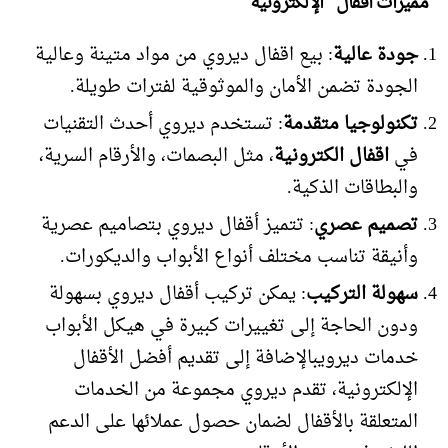
مميزات أقفال الإلكترونية
جودة عالية
: بيع اقفال ديروي من مواد متينة وعالية
الجودة تضمن الأمان والموثوقية لفترات طويلة.
تكنولوجيا متقدمة
: تستخدم ديروي أحدث التقنيات
في
اقفال الكترونية
، مثل البصمات، والأرقام السرية،
والبطاقات الذكية.
تصميم عصري
: تتميز أقفال ديروي بتصاميم عصرية
وأنيقة تناسب مختلف أنواع الأبواب والديكورات.
سهولة التركيب
: يمكن تركيب أقفال ديروي بسهولة
ودون الحاجة إلى تغييرات كبيرة في هيكل الأبواب
خدمات ديرويبالإضافة إلى تقديم أفضل الأقفال
الإلكترونية، تقدم ديروي مجموعة من الخدمات
المتعلقة بالأقفال لضمان حصول عملائها على الدعم