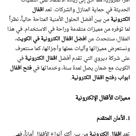
أمراً ضرورياً، مما أدى إلى زيادة الاعتماد على التقنيات
الحديثة في حماية المنازل والشركات. تعد
اقفال
الكترونية
من بين أفضل الحلول الأمنية المتاحة حالياً، نظراً
لما توفره من مميزات متقدمة وراحة في الاستخدام. في هذا
المقال، سنتحدث عن
افضل اقفال الكترونية في الكويت
،
ونستعرض مميزاتها وآليات عملها وأجزائها، كما سنتعرف
على شركة ديروي التي تقدم أفضل
اقفال الكترونية
في
الكويت مع ضمان يصل لمدة سنة، وخدماتها في
فتح اقفال
ابواب
و
فتح اقفال الكترونية
.
مميزات الأقفال الإلكترونية
1. الأمان المتقدم
تعد
اقفال الكترونية
من بين أكثر أنواع الأقفال أماناً، فهي