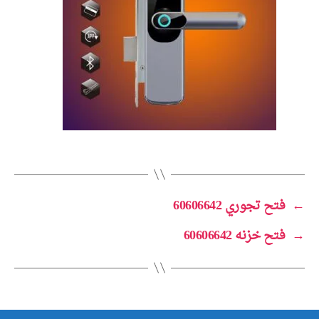
←
فتح تجوري 60606642
→
فتح خزنه 60606642