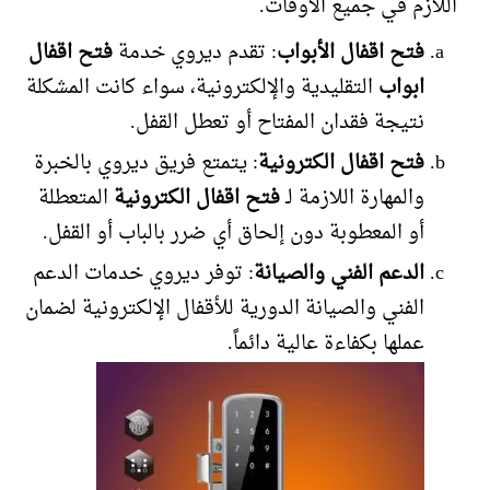
اللازم في جميع الأوقات.
فتح اقفال الأبواب
: تقدم ديروي خدمة
فتح اقفال
ابواب
التقليدية والإلكترونية، سواء كانت المشكلة
نتيجة فقدان المفتاح أو تعطل القفل.
فتح اقفال الكترونية
: يتمتع فريق ديروي بالخبرة
والمهارة اللازمة لـ
فتح اقفال الكترونية
المتعطلة
أو المعطوبة دون إلحاق أي ضرر بالباب أو القفل.
الدعم الفني والصيانة
: توفر ديروي خدمات الدعم
الفني والصيانة الدورية للأقفال الإلكترونية لضمان
عملها بكفاءة عالية دائماً.