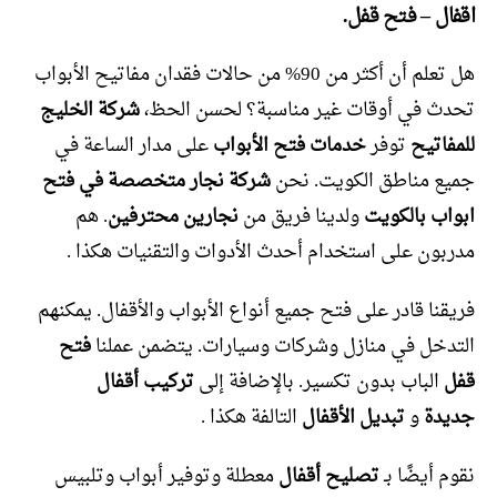
اقفال – فتح قفل.
هل تعلم أن أكثر من 90% من حالات فقدان مفاتيح الأبواب
تحدث في أوقات غير مناسبة؟ لحسن الحظ،
شركة الخليج
للمفاتيح
توفر
خدمات فتح الأبواب
على مدار الساعة في
جميع مناطق الكويت. نحن
شركة نجار متخصصة في فتح
ابواب بالكويت
ولدينا فريق من
نجارين محترفين
. هم
مدربون على استخدام أحدث الأدوات والتقنيات هكذا .
فريقنا قادر على فتح جميع أنواع الأبواب والأقفال. يمكنهم
التدخل في منازل وشركات وسيارات. يتضمن عملنا
فتح
قفل
الباب بدون تكسير. بالإضافة إلى
تركيب أقفال
جديدة
و
تبديل الأقفال
التالفة هكذا .
نقوم أيضًا بـ
تصليح أقفال
معطلة وتوفير أبواب وتلبيس