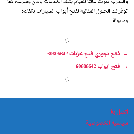
والمدرب تدريبًا عاليًا للقيام بتلك الخدمات بأمان وسرعة، كما
توفر لك الحلول المثالية لفتح أبواب السيارات بكفاءة
وسهولة.
←
فتح تجوري فتح خزنات 60606642
→
فتح ابواب 60606642
اتصل بنا
سياسية الخصوصية