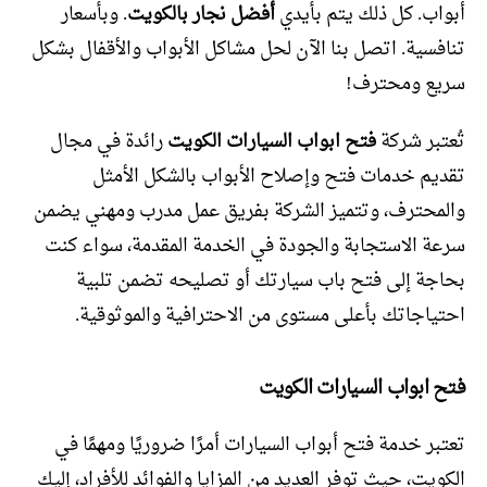
أبواب. كل ذلك يتم بأيدي
أفضل نجار بالكويت
. وبأسعار
تنافسية. اتصل بنا الآن لحل مشاكل الأبواب والأقفال بشكل
سريع ومحترف!
تُعتبر شركة
فتح ابواب السيارات الكويت
رائدة في مجال
تقديم خدمات فتح وإصلاح الأبواب بالشكل الأمثل
والمحترف، وتتميز الشركة بفريق عمل مدرب ومهني يضمن
سرعة الاستجابة والجودة في الخدمة المقدمة، سواء كنت
بحاجة إلى فتح باب سيارتك أو تصليحه تضمن تلبية
احتياجاتك بأعلى مستوى من الاحترافية والموثوقية.
فتح ابواب السيارات الكويت
تعتبر خدمة فتح أبواب السيارات أمرًا ضروريًا ومهمًا في
الكويت، حيث توفر العديد من المزايا والفوائد للأفراد، إليك