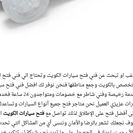
غب او تبحث عن فني فتح سيارات الكويت وتحتاج الي فني فتح ا
تخصص بالكويت وجمع مناطقها فنحن نوفر لك افضل فني فتح سي
الكويت خدمة رخيصة وفني شاطر مع خصومات ومت
رات عزيزي العميل نحن متاجر فتح جميع أنواع السيارات وتساعد
ى أفضل فتح على الإطلاق لذلك تواصل مع
فتح سيارات الكويت
ال
وف نجعلك تشعر بالرضا والأمان وننسى أي من المشاكل التي تحد
الآن وسنساعدك في الحصول على ما تريد نحن شركة لن تتكرر خدما