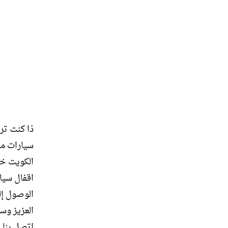
ذا كنت تر
سيارات م
اقفال سيا
الوصول إل
العزيز وس
اتصل بنا 