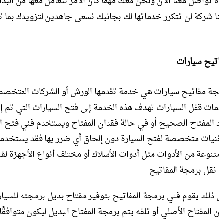
ه تواصل معنا الآن ونحن معك مهما كان الأمر نتعامل معها من البدا
أننا شركة لن تتكرر خدماتها لك بجانبك نسعى جاهدين لتزويدك بما 
تيح سيارات
ة مفاتيح سيارات هي خدمة تقدمها الورش أو الشركات المتخص
ات قفل السيارات تهدف هذه الخدمة إلى فتح السيارات التي تم إغ
المفتاح الصحيح أو في حالة فقدان المفتاح ويستخدم فني فتح ا
نيات متخصصة لفتح السيارة دون إلحاق أي ضرر بها فقد يستخدم
نوعة من الأدوات مثل أدوات الأسلاك أو مختلف أنواع الأجهزة لف
 نقل برمجة المفاتيح
 ذلك يقوم فني برمجة المفاتيح بتوفير مفتاح بديل برمجته للسيا
 المفتاح الأصلي أو تلفه يتم برمجة المفتاح البديل ليكون متوافقًا