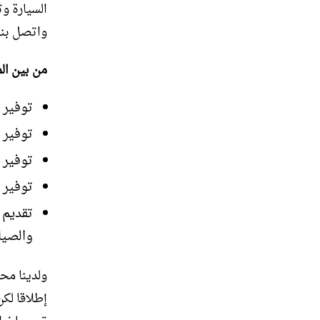
السيارة و
واتصل بنا
من بين ال
توفير 
توفير 
توفير 
توفير 
تقديم 
والصيا
ولدينا محل
إطلاقا لكن