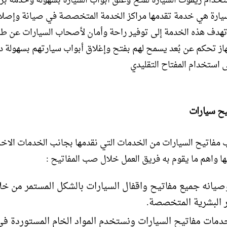
تخدام ريموت السيارة لفتح وغلق أبواب السيارة بسهولة وخدمة ب
يارة هي خدمة تقدمها مراكز الخدمة المتخصصة في صيانة وإصلا
تهدف هذه الخدمة إلى توفير راحة وأمان لأصحاب السيارات عن ط
ز تحكم عن بُعد يسمح لهم بفتح وإغلاق أبواب سيارتهم بسهولة د
ى استخدام المفتاح التقليدي
ح سيارات
مفاتيح السيارات من الخدمات التي نقدمها بجانب الخدمات الاخر
ها واهم ما يقوم به فريق العمل خلال صب المفاتيح :
انه جميع مفاتيح واقفال السيارات بالشكل المستمر من خل
ر البشرية المتخصصة.
دمات مفاتيح السيارات ونستخدم المواد الخام المستوردة 