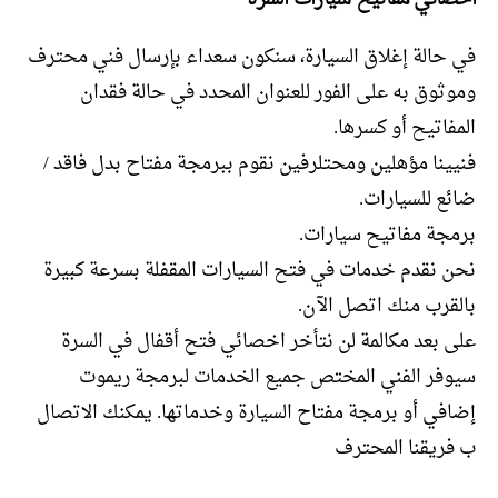
في حالة إغلاق السيارة، سنكون سعداء بإرسال فني محترف
وموثوق به على الفور للعنوان المحدد في حالة فقدان
المفاتيح أو كسرها.
فنيينا مؤهلين ومحتلرفين نقوم ببرمجة مفتاح بدل فاقد /
ضائع للسيارات.
برمجة مفاتيح سيارات.
نحن نقدم خدمات في فتح السيارات المقفلة بسرعة كبيرة
بالقرب منك اتصل الآن.
على بعد مكالمة لن نتأخر اخصائي فتح أقفال في السرة
سيوفر الفني المختص جميع الخدمات لبرمجة ريموت
إضافي أو برمجة مفتاح السيارة وخدماتها. يمكنك الاتصال
ب فريقنا المحترف