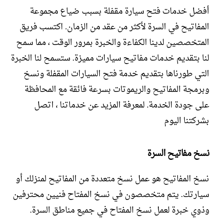
أفضل خدمات فتح سيارة مقفلة بسبب ضياع مجموعة
المفاتيح في السرة لأكثر من عقد من الزمان. اكتسب فريق
المتخصصين لدينا الكفاءة والخبرة بمرور الوقت ، مما سمح
لنا بتقديم خدمات مفاتيح سيارات مميزة. ستسمح لنا الخبرة
التي طورناها بتقديم خدمة فتح السيارات المقفلة ونسخ
وبرمجة المفاتيح والريموتات بسرعة فائقة مع المحافظة
على جودة الخدمة. لمعرفة المزيد عن خدماتنا ، اتصل
بشركتنا اليوم
نسخ مفاتيح السرة
نسخ المفاتيح هو عمل نسخ متعددة من المفاتيح لمنزلك أو
سيارتك. يتم متخصصون في نسخ المفتاح فنيين محترفين
وذوي خبرة لعمل نسخ المفتاح في جميع مناطق السرة.