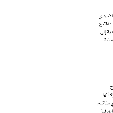
الضروري
 مفاتيح
دية إلى
ا.1. المفاتيح المعدنية
ح
 أنها
: تحتوي مفاتيح
إضافية