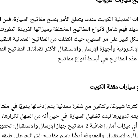
ح سيارات الفروانية
ت العديلية الكويت عندما يتعلق الأمر بنسخ مفاتيح السيارة، فمن 
ديك فهم شامل لأنواع المفاتيح المختلفة وميزاتها الفريدة. تطورت
كل كبير على مر السنين، حيث انتقلت من المفاتيح المعدنية التقلي
المفاتيح الإلكترونية وأجهزة الإرسال والاستقبال الأكثر تقدمً
: هذه المفاتيح هي أبسط أنواع مفاتيح
سيارات مقفلة الكويت
كثرها شيوعًا. وتتكون من شفرة معدنية يتم إدخالها يدويًا في مفتا
تم تدويرها لبدء تشغيل السيارة. في حين أنه من السهل تكرارها، إلا
تفتقر إلى أي ميزات أمان إضافية.2. مفاتيح جهاز الإرسال والاستقبال
ال والاستقبال، والمعروفة أيضًا باسم مفاتيح الشرائح، على طبقة 