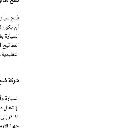
نسخ مفاتي
فتح سيارا
أن يكون ل
السيارة بش
التقليدية
شركة فتح 
السيارة وأ
الإشعال وي
جهاز الإرس