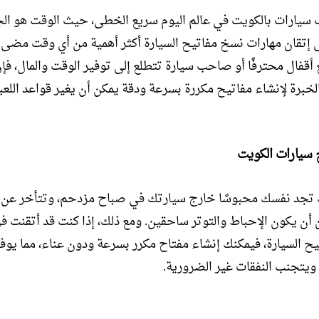
 سيارات بالكويت في عالم اليوم سريع الخطى، حيث الوقت هو الج
ى إتقان مهارات نسخ مفاتيح السيارة أكثر أهمية من أي وقت مضى.
أقفال محترفًا أو صاحب سيارة تتطلع إلى توفير الوقت والمال، فإن
لخبرة لإنشاء مفاتيح مكررة بسرعة ودقة يمكن أن يغير قواعد اللعبة
 سيارات الكويت
تجد نفسك محبوسًا خارج سيارتك في صباح مزدحم، وتتأخر عن 
 أن يكون الإحباط والتوتر ساحقين. ومع ذلك، إذا كنت قد أتقنت ف
ح السيارة، فيمكنك إنشاء مفتاح مكرر بسرعة ودون عناء، مما يوف
ًا ويتجنب النفقات غير الضرورية.