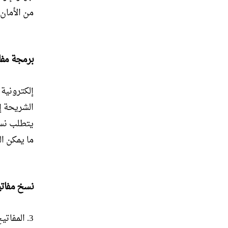
من الأمان
برمجة مفا
إلكترونية
الشريحة إش
يتطلب نسخ
ما يمكن ا
نسخ مفاتي
3. المفات