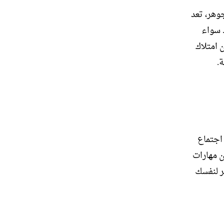
وهر، تعد
 سواء
 امتلاك
.
اجتماع
ن مهارات
ر لنفسك