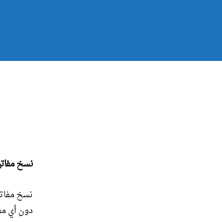
نسخ مفاتي
نسخ مفاتي
دون أي مف