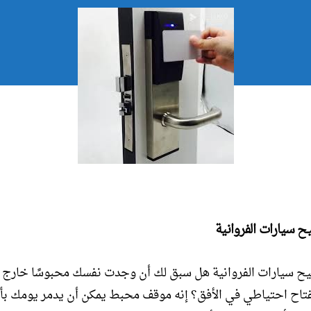
ح سيارات الفروانية
ح سيارات الفروانية هل سبق لك أن وجدت نفسك محبوسًا خارج 
تاح احتياطي في الأفق؟ إنه موقف محبط يمكن أن يدمر يومك بأك