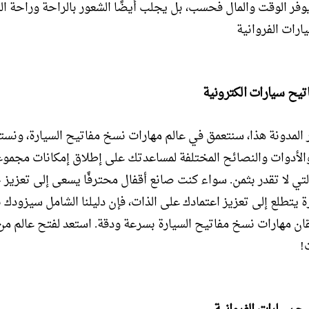
يوفر الوقت والمال فحسب، بل يجلب أيضًا الشعور بالراحة وراحة ال
ارات الفروانية
تيح سيارات الكترونية
المدونة هذا، سنتعمق في عالم مهارات نسخ مفاتيح السيارة، ون
والأدوات والنصائح المختلفة لمساعدتك على إطلاق إمكانات مجموع
لتي لا تقدر بثمن. سواء كنت صانع أقفال محترفًا يسعى إلى تعزيز 
 يتطلع إلى تعزيز اعتمادك على الذات، فإن دليلنا الشامل سيزودك ب
تقان مهارات نسخ مفاتيح السيارة بسرعة ودقة. استعد لفتح عالم من
!