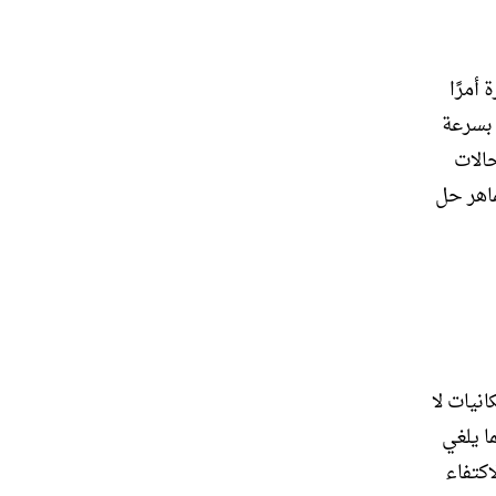
أمرًا
ح بسرعة
حالات
ماهر حل
انيات لا
ا يلغي
اكتفاء