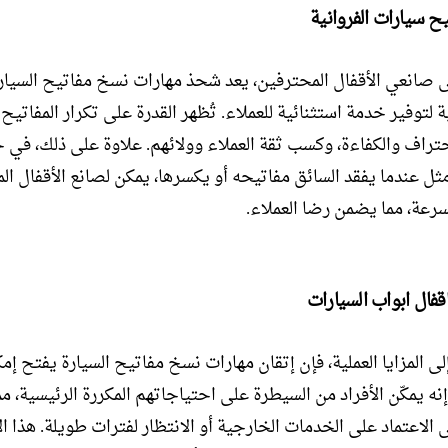
ح سيارات الفروانية
ى صانعي الأقفال المحترفين، يعد شحذ مهارات نسخ مفاتيح السيارة 
ية لتوفير خدمة استثنائية للعملاء. تُظهر القدرة على تكرار المفاتي
حتراف والكفاءة، وكسب ثقة العملاء وولائهم. علاوة على ذلك، في 
ثل عندما يفقد السائق مفاتيحه أو يكسرها، يمكن لصانع الأقفال ال
سرعة، مما يضمن رضا العملاء.
قفال ابواب السيارات
لى المزايا العملية، فإن إتقان مهارات نسخ مفاتيح السيارة يفتح إمك
نه يمكّن الأفراد من السيطرة على احتياجاتهم المكررة الرئيسية، مم
 الاعتماد على الخدمات الخارجية أو الانتظار لفترات طويلة. هذا ال