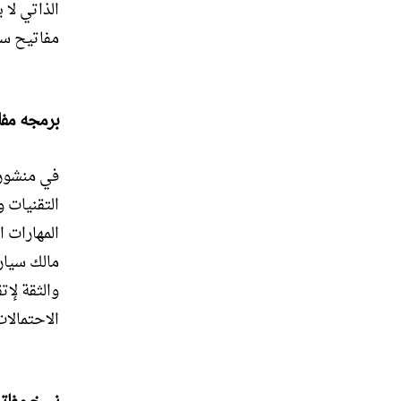
الذاتي لا 
مفاتيح سي
برمجه مفا
في منشور 
التقنيات 
المهارات ا
مالك سيارة
والثقة لإ
الاحتمالات