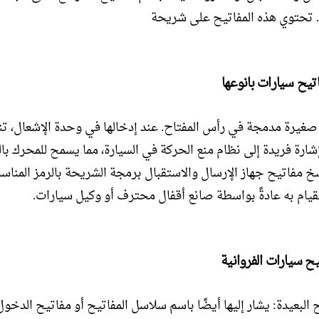
. تحتوي هذه المفاتيح على شريحة
تيح سيارات بانوعها
 صغيرة مدمجة في رأس المفتاح. عند إدخالها في وحدة الإشعال، تن
ارة فريدة إلى نظام منع الحركة في السيارة، مما يسمح للمحرك بال
 مفاتيح جهاز الإرسال والاستقبال برمجة الشريحة بالرمز المناس
لقيام به عادةً بواسطة صانع أقفال محترف أو وكيل سيارات.
ح سيارات الفروانية
يح البعيدة: يشار إليها أيضًا باسم سلاسل المفاتيح أو مفاتيح الدخو