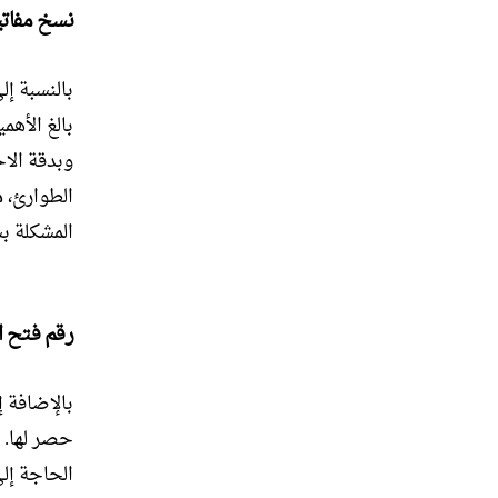
نسخ مفاتي
بالنسبة إل
بالغ الأهم
وبدقة الا
الطوارئ، م
المشكلة ب
رقم فتح ا
بالإضافة إ
حصر لها. إ
الحاجة إلى