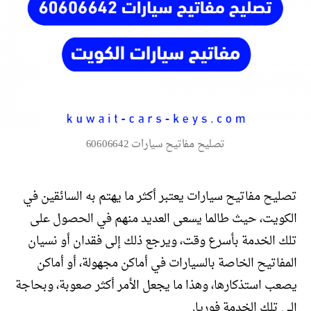
تصليح مفاتيح سيارات 60606642
تصليح مفاتيح سيارات يعتبر أكثر ما يهتم به السائقين في
الكويت، حيث طالما يسعى العديد منهم في الحصول على
تلك الخدمة بأسرع وقت، ويرجع ذلك إلى فقدان أو نسيان
المفاتيح الخاصة بالسيارات في أماكن مجهولة، أو أماكن
يصعب استذكارها، وهذا ما يجعل الأمر أكثر صعوبة، وبحاجة
إلى تلك الخدمة فوريا.