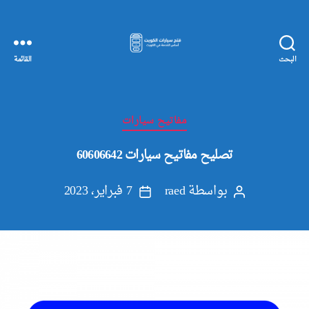
البحث
القائمة
مفاتيح
سيارات
الكويت
التصنيفات
مفاتيح سيارات
تصليح مفاتيح سيارات 60606642
بواسطة
raed
7 فبراير، 2023
كاتب
تاريخ
المقالة
المقالة