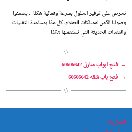
نحرص على توفير الحلول بسرعة وفعالية هكذا . يضمنوا
وصولنا الآمن لممتلكات العملاء. كل هذا بمساعدة التقنيات
والمعدات الحديثة التي نستعملها هكذا
←
فتح ابواب منازل 60606642
→
فتح باب شقه 60606642
اتصل بنا