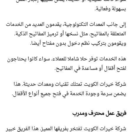
بسهولة وفعالية.
إلى جانب المعدات التكنولوجية، يقدمون العديد من الخدمات
المتعلقة بالمفاتيح. مثل نسخها أو ترميز المفاتيح الذكية.
ويقومون بتركيب نظم دخول بدون مفتاح أيضا.
هذه الخدمات توفر حلا شاملا للعملاء. سواء كانوا يحتاجون
لفتح أقفال أو مساعدة في المفاتيح.
شركة خيرات الكويت تمتلك تقنيات ومعدات حديثة. هذا
يضمن سرعة وجودة الخدمة في فتح جميع أنواع الأقفال.
فريق عمل محترف ومدرب
شركة خيرات الكويت تفتخر بفريقها المميز. هذا الفريق خبير