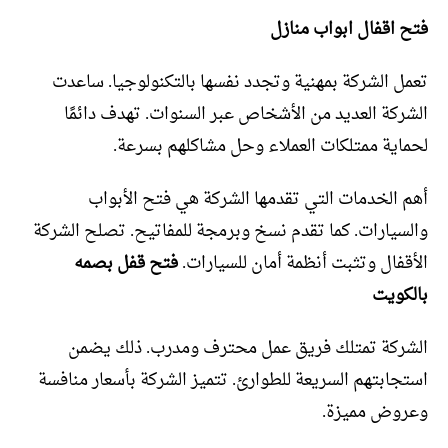
فتح اقفال ابواب منازل
تعمل الشركة بمهنية وتجدد نفسها بالتكنولوجيا. ساعدت
الشركة العديد من الأشخاص عبر السنوات. تهدف دائمًا
لحماية ممتلكات العملاء وحل مشاكلهم بسرعة.
أهم الخدمات التي تقدمها الشركة هي فتح الأبواب
والسيارات. كما تقدم نسخ وبرمجة للمفاتيح. تصلح الشركة
الأقفال وتثبت أنظمة أمان للسيارات.
فتح قفل بصمه
بالكويت
الشركة تمتلك فريق عمل محترف ومدرب. ذلك يضمن
استجابتهم السريعة للطوارئ. تتميز الشركة بأسعار منافسة
وعروض مميزة.