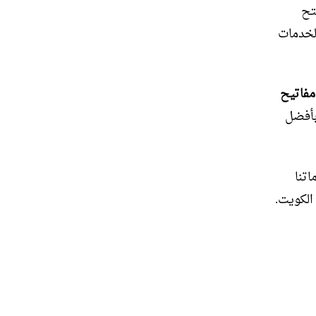
تح
الخدمات
مفاتيح
بأفضل
اتنا
لكويت.