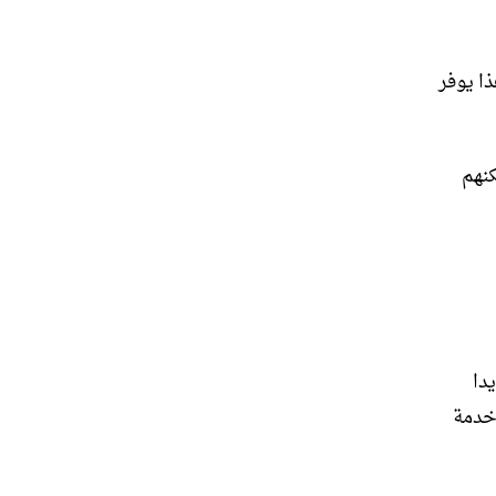
ذا يوفر
يمكنهم
دا
 خدمة