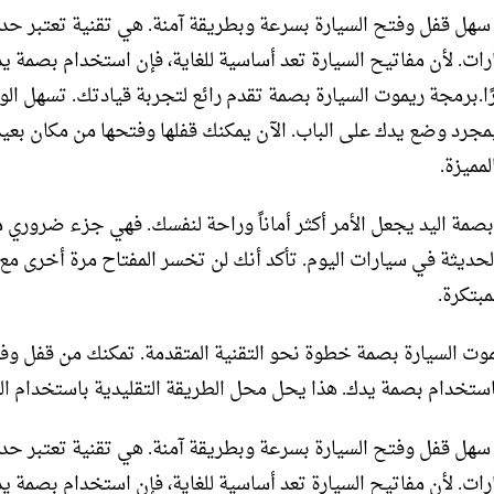
هل قفل وفتح السيارة بسرعة وبطريقة آمنة. هي تقنية تعتبر حد
رات. لأن مفاتيح السيارة تعد أساسية للغاية، فإن استخدام بصمة يد
يرًا.برمجة ريموت السيارة بصمة تقدم رائع لتجربة قيادتك. تسهل ا
مجرد وضع يدك على الباب. الآن يمكنك قفلها وفتحها من مكان بعيد
مميزة.
صمة اليد يجعل الأمر أكثر أماناً وراحة لنفسك. فهي جزء ضروري 
الحديثة في سيارات اليوم. تأكد أنك لن تخسر المفتاح مرة أخرى مع
مبتكرة.
وت السيارة بصمة خطوة نحو التقنية المتقدمة. تمكنك من قفل وف
ستخدام بصمة يدك. هذا يحل محل الطريقة التقليدية باستخدام الم
هل قفل وفتح السيارة بسرعة وبطريقة آمنة. هي تقنية تعتبر حد
رات. لأن مفاتيح السيارة تعد أساسية للغاية، فإن استخدام بصمة يد