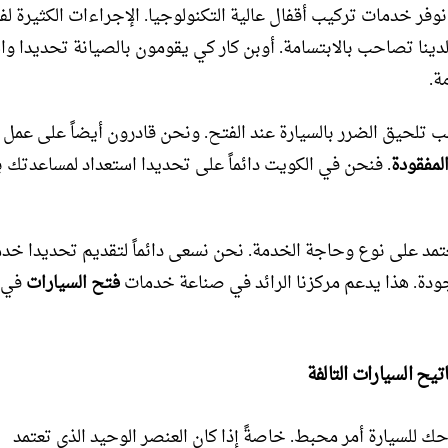
نوفر خدمات تركيب أقفال عالية التكنولوجيا. الإجراءات الكثيرة لف
لدينا تصاحب بالابتسامة. أوبن كار كي يقومون بالصيانة تحديدا و
ة.
 تلحيق الضرر بالسيارة عند الفتح. ونحن قادرون أيضاً على عمل
لمفقودة
. فنحن في الكويت دائماً على تحديدا استعداد لمساعدتك 
عتمد على نوع وحاجة الخدمة. نحن نسعى دائماً لتقديم تحديدا خدم
دة. هذا يدعم مركزنا الرائد في صناعة خدمات
فتح السيارات
في ا
يح السيارات التالفة
حك للسيارة أمر محبط. خاصةً إذا كان العنصر الوحيد الذي تعتمد