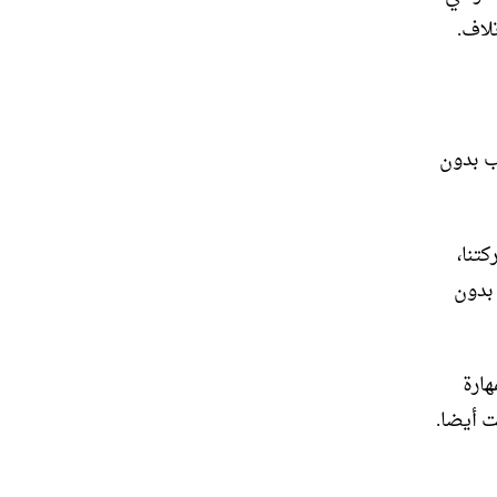
لاف.
ب بدون
تنا،
 بدون
هارة
ت أيضا.