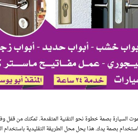
وت السيارة بصمة خطوة نحو التقنية المتقدمة. تمكنك من قفل وف
ستخدام بصمة يدك. هذا يحل محل الطريقة التقليدية باستخدام الم