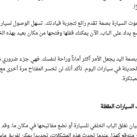
ا.
وت السيارة بصمة تقدم رائع لتجربة قيادتك. تسهل الوصول لسيار
 يدك على الباب. الآن يمكنك قفلها وفتحها من مكان بعيد بهذه ال
صمة اليد يجعل الأمر أكثر أماناً وراحة لنفسك. فهي جزء ضروري 
الحديثة في سيارات اليوم. تأكد أنك لن تخسر المفتاح مرة أخرى مع
مبتكرة.
السيارات المقفلة
ان نغلق الباب الخلفي للسيارة أو نضع مفاتيحها في مكان ما. وقد 
متوقع كهذا. عندما تحدث هذه المشكلات، تحديدا يمكن لفريق ما