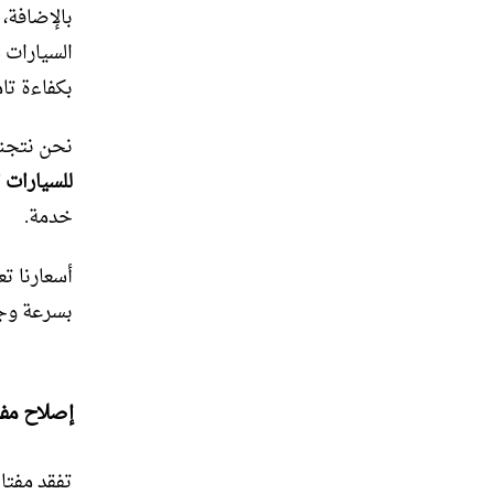
بالإضافة، 
السيارات 
بكفاءة تام
نحن نتجنب
للسيارات ا
خدمة.
أسعارنا ت
بسرعة وجو
إصلاح مفات
تفقد مفتا