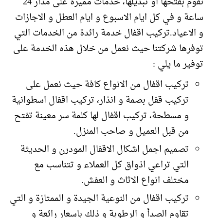
نقوم بفتحها او تبديلها، خدمات مميزة على مدار 24
ساعة و في كل ايام الاسبوع و ايام العطل و الاجازات
و الاعياد.تركيب اقفال خدمة رائدة من الخدمات التي
توفرها شركتنا حيث نعمل من خلال هذه الخدمة على
توفير ما يلي :
تركيب اقفال من الانواع كافة حيث نعمل على
تركيب قفل بصمة و انذار، تركيب اقفال اسطوانية
و مسطحة، تركيب اقفال لها كلمة سر معينة تفتح
من قبل العميل و صاحب المنزل.
تصميم اجمل اشكال الاقفال المودرن و الحديثة
التي تراعي اذواق كل العملاء و تتناسب مع
مختلف انواع الاثاث و العفش.
تركيب اقفال من النوعية الجيدة و الممتازة و التي
تقاوم الصدأ و الرطوبة و ذلك باسعار رائعة و