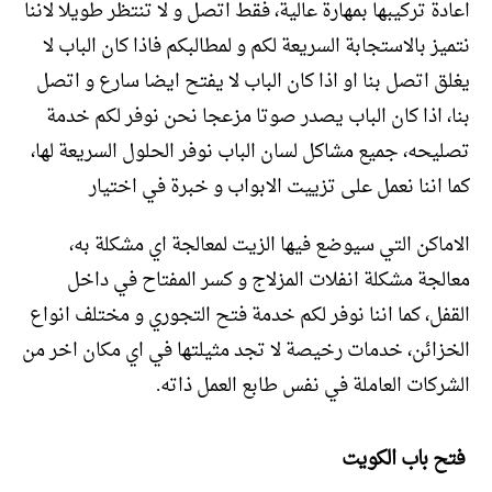
اعادة تركيبها بمهارة عالية، فقط اتصل و لا تنتظر طويلا لاننا
نتميز بالاستجابة السريعة لكم و لمطالبكم فاذا كان الباب لا
يغلق اتصل بنا او اذا كان الباب لا يفتح ايضا سارع و اتصل
بنا، اذا كان الباب يصدر صوتا مزعجا نحن نوفر لكم خدمة
تصليحه، جميع مشاكل لسان الباب نوفر الحلول السريعة لها،
كما اننا نعمل على تزييت الابواب و خبرة في اختيار
الاماكن التي سيوضع فيها الزيت لمعالجة اي مشكلة به،
معالجة مشكلة انفلات المزلاج و كسر المفتاح في داخل
القفل، كما اننا نوفر لكم خدمة فتح التجوري و مختلف انواع
الخزائن، خدمات رخيصة لا تجد مثيلتها في اي مكان اخر من
الشركات العاملة في نفس طابع العمل ذاته.
فتح باب الكويت