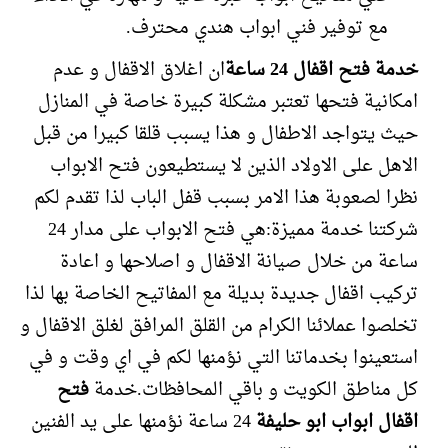
مع توفير فني ابواب هندي محترف.
خدمة فتح اقفال 24 ساعة
ان اغلاق الاقفال و عدم
امكانية فتحها تعتبر مشكلة كبيرة خاصة في المنازل
حيث يتواجد الاطفال و هذا يسبب قلقا كبيرا من قبل
الاهل على الاولاد الذين لا يستطيعون فتح الابواب
نظرا لصعوبة هذا الامر بسبب قفل الباب لذا تقدم لكم
شركتنا خدمة مميزة:هي فتح الابواب على مدار 24
ساعة من خلال صيانة الاقفال و اصلاحها و اعادة
تركيب اقفال جديدة بديلة مع المفاتيح الخاصة بها لذا
تخلصوا عملائنا الكرام من القلق المرافق لغلق الاقفال و
استعينوا بخدماتنا التي نؤمنها لكم في اي وقت و في
كل مناطق الكويت و باقي المحافظات.خدمة
فتح
اقفال ابواب ابو حليفة
24 ساعة نؤمنها على يد الفنين