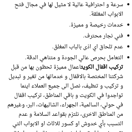
سرعة و احترافية عالية لا مثيل لها في مجال فتح
الابواب المغلقة.
خدمات رخيصة و مميزة.
فني نجار محترف.
عدم تلحاق اي اذى بالباب المغلق.
التعامل بحرص عالي الجودة و متناهي الدقة.
تركيب اقفال الكويت
اعمال مميزة تحظون بها من قبل
شركتنا المختصة بالاقفال و خدماتها من تغير و تبديل
و تركيب و تنظيف، نصل الى جميع العملاء اينما
تواجدوا في الكويت و باقي المناطق، تركيب اقفال
في حولي، السالمية، الجهراء، الشاليهات، البر، وغيرهم
من المناطق الاخرى، نلتزم بقواعد السلامة و عدم
التسبب بأي خدوش او كسور للاثاث او الابواب التي