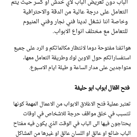
الباب دون تعريض الباب لاي خدش او كسر حيث يتم
التعامل على درجة عالية من الدقة والاحترافية
وخاصة اننا نشغل لدينا فني نجار وفني المنيوم
للتعامل مع مختلف انواع الابواب.
هواتفنا مفتوحة دوما لانتظار مكالماتكم و الرد على جميع
استفساراتكم حول الاوبن لوك وطريقة التعامل معها،
متواجدين على مدار الساعة و طيلة ايام الاسبوع.
فتح اقفال ابواب ابو حليفة
تعتبر عملية فتح الاغلاق الابواب من الاعمال المهمة كونها
تتسبب في خلق مواقف حرجة للاشخاص في اوقات
يحتاجون فيها الى الباب في الوقت الذي يكون فيه مفتاح
الباب ضائع او عالق او اللسان عالق او غيرها من المشاكل