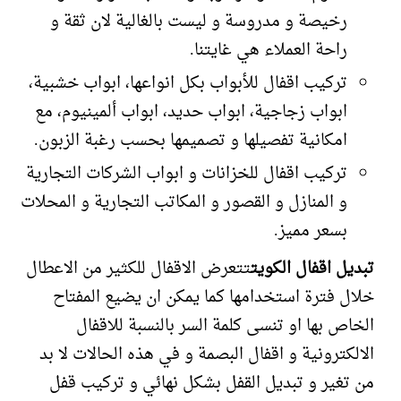
رخيصة و مدروسة و ليست بالغالية لان ثقة و
راحة العملاء هي غايتنا.
تركيب اقفال للأبواب بكل انواعها، ابواب خشبية،
ابواب زجاجية، ابواب حديد، ابواب ألمينيوم، مع
امكانية تفصيلها و تصميمها بحسب رغبة الزبون.
تركيب اقفال للخزانات و ابواب الشركات التجارية
و المنازل و القصور و المكاتب التجارية و المحلات
بسعر مميز.
تبديل اقفال الكويت
تتعرض الاقفال للكثير من الاعطال
خلال فترة استخدامها كما يمكن ان يضيع المفتاح
الخاص بها او تنسى كلمة السر بالنسبة للاقفال
الالكترونية و اقفال البصمة و في هذه الحالات لا بد
من تغير و تبديل القفل بشكل نهائي و تركيب قفل