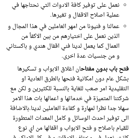
نعمل على توفير كافة الادوات التي نحتاجها في
عملية اصلاح الاقفال و تغيرها.
عمالنا و فنيونا من امهر العاملين في هذا المجال و
الذين نعمل على اختيارهم من بين الاكفأ من
العمال كما يعمل لدينا فني اقفال هندي و باكستاني
و من جنسيات عدة اخرى.
فتح باب بدون مفتاح
ان اغلاق الابواب و تسكيرها
بشكل عام دون امكانية فتحها بالطرق العادية او
التقليدية امر صعب للغاية بالنسبة للكثيرين و لكن مع
شركتنا المتميزة في خدماتها و اعمالها بات هذا الامر
سهلا جدا نظرا لمهارة و كفاءة العاملين لدينا.بالاضافة
الى توفير احدث الوسائل و كامل المعدات المتطورة
للقيام باصلاح و فتح الابواب و اقفالها من اي نوع