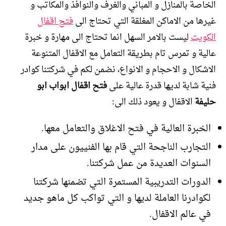
الخاصة بالمنازل و المباني والغرف والنوافذ والمكاتب و
غيرها من الاماكن المغلقة التي تحتاج الى
فتح اقفال
الكويت
ليست بالامر السهل انما تحتاج الى مهارة و خبرة
عالية و تمرس تام بطريقة التعامل مع الاقفال المتنوعة
الاشكال و الاحجام و الانواع، نضمن لكم في شركتنا كوادر
فنية شابة لديها قدرة عالية على
فتح اقفال ابواب ابو
حليفة
الاقفال و يعود ذلك الى:
الخبرة العالية في فتح الاغلاق والتعامل معها.
التجارب الناجحة التي قام بها الفنييون على مدار
السنوات العديدة من عمل شركتنا.
الدورات التدريبية المستمرة التي تضمنها شركتنا
لكوادرنا العاملة لديها و التي تواكب كل ماهو جديد
في عالم الاقفال.