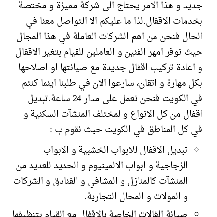
جديد و هذا الامر يحتاج الى شركة مميزة و مختصة
بخدمات الاقفال.لذا ما عليكم الا التواصل معنا في
الحال فنحن من اهم الشركات العاملة في هذا المجال
حيث نوفر امهر الفنين و العاملين للقيام بتغير الاقفال
و اعادة تركيب اقفال جديدة مع صيانتها او اصلاحها
بكل مهارة و اتقان، سارعوا الان في طلبنا اينما كنتم
في الكويت فنحن نعمل على مدار 24 ساعة.تبديل
اقفال من كل الانواع و لمختلف المنشآت السكنية و
في كل المناطق في الكويت حيث نقوم ب :
تبديل الاقفال للابواب الخشبية و الابواب
الزجاجية و ابواب الالمينيوم و الحديد للعديد من
المنشآت كالمنازل و المشافي و الفنادق و الشركات
و المولات و المحال التجارية.
صيانة الغالات الخاصة بالاقفال مع القيام بتنظيفها