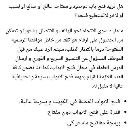
هل تريد فتح باب موصود و مفتاحه عالق او ضائع او لسبب
او لاخر لاتستطيع فتحه؟
ماعليك سوى الاتجاه نحو الهاتف و الاتصال بنا فورا و تتمكن
من الحصول على ارقام هواتفتا من خلال مواقعنا الرسمية
المفتوحة دوما بانتظار الطلب، سبتم الرد عليك من قبل
الموظف المسؤول عن التنسيق السريع و الفوري و ارسال
الورش العاملة في مجال فتح الابواب، كما اننا نضمن كافة
العدد اللازمة للقيام بمهمة فتح الابواب بسرعة و احترافية
عالية لا مثيل له.
فتح الابواب المغلقة في الكويت و بسرعة عالية.
قدرة على فتح الابواب دون مفتاح.
برمجة مفاتيح ماستر كي.