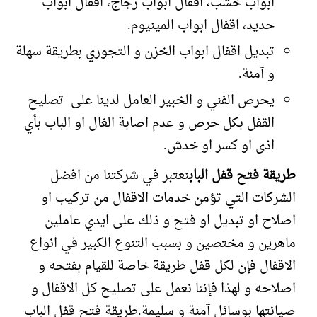
ابواب خشب، اقفال ابواب زجاج، اقفال ابواب
حديد، اقفال ابواب المينيوم.
تبديل اقفال ابواب الخزن و التجوري بطريقة سهلة
و آمنة.
يحرص الفني و الخبير العامل لدينا على تصليح
القفل بكل حرص و عدم اصابة الغال او الباب بأي
اذى او كسر او خدش.
طريقة فتح قفل الباب
نعتبر في شركتنا من افضل
الشركات التي تؤمن خدمات الاقفال من تركيب او
اصلاح او تبديل او فتح و ذلك على ايدي عاملين
ماهرين و مختصين و بسبب التنوع الكبير في انواع
الاقفال فإن لكل قفل طريقة خاصة للقيام بفتحه و
اصلاحه و لهذا فإننا نعمل على تصليح كل الاقفال و
صيانتها بوسائل آمنة و سليمة.طريقة فتح قفل الباب