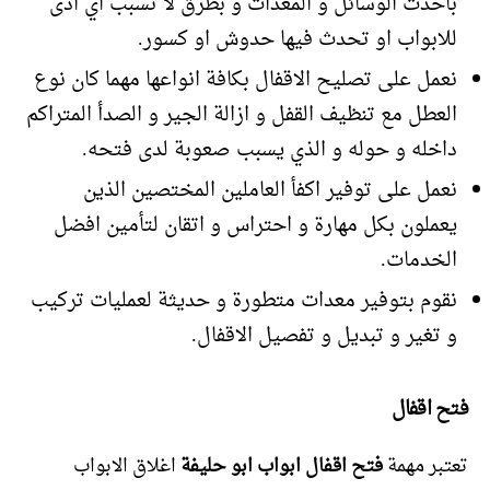
باحدث الوسائل و المعدات و بطرق لا تسبب اي اذى
للابواب او تحدث فيها حدوش او كسور.
نعمل على تصليح الاقفال بكافة انواعها مهما كان نوع
العطل مع تنظيف القفل و ازالة الجير و الصدأ المتراكم
داخله و حوله و الذي يسبب صعوبة لدى فتحه.
نعمل على توفير اكفأ العاملين المختصين الذين
يعملون بكل مهارة و احتراس و اتقان لتأمين افضل
الخدمات.
نقوم بتوفير معدات متطورة و حديثة لعمليات تركيب
و تغير و تبديل و تفصيل الاقفال.
فتح اقفال
تعتبر مهمة
فتح اقفال ابواب ابو حليفة
اغلاق الابواب