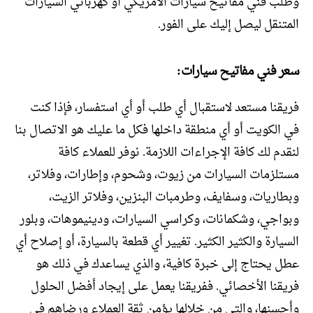
وطلب فني مفاتيح سيارات الامريكي أو كهربائي السيارات
المتنقل ليصل إليك على الفور.
سعر فني مفاتيح سيارات:
فريقنا مستعد لاستقبال أي طلب أو أي استفسار، فإذا كنت
في الكويت أو أي منطقة داخلها فكل ما عليك هو الاتصال بنا
لنقدم لك كافة الإجراءات اللازمة. نوفر للعملاء كافة
مستلزمات السيارات من زيوت، وشحوم، وإطارات، وفلاتر،
وبطاريات، وسفايف، وطرمبات البنزين، وفلاتر الزيت،
وبواجي، وشكمانات، وكراسي السيارات، ودينيموهات، وبلور
السيارة والكثير الكثير. تغيير أي قطعة بالسيارة، أو إصلاح أي
عطل يحتاج إلى خبرة كافية، والذي يساعدك في ذلك هو
فريقنا الأخصائي. ففريقنا يعمل على إيجاد أفضل الحلول
وأحسنها، والتي من خلالها يؤمن ثقة العملاء ورضاهم في