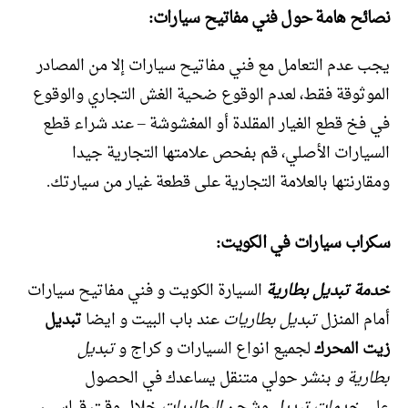
نصائح هامة حول فني مفاتيح سيارات:
يجب عدم التعامل مع فني مفاتيح سيارات إلا من المصادر
الموثوقة فقط، لعدم الوقوع ضحية الغش التجاري والوقوع
في فخ قطع الغيار المقلدة أو المغشوشة – عند شراء قطع
السيارات الأصلي، قم بفحص علامتها التجارية جيدا
ومقارنتها بالعلامة التجارية على قطعة غيار من سيارتك.
سكراب سيارات في الكويت:
خدمة تبديل بطارية
السيارة الكويت و فني مفاتيح سيارات
أمام المنزل
تبديل بطاريات
عند باب البيت و ايضا
تبديل
زيت المحرك
لجميع انواع السيارات و كراج و
تبديل
بطارية
و
بنشر حولي متنقل يساعدك في الحصول
على
خدمات تبديل
وشحن
البطاريات
خلال وقت قياسي،