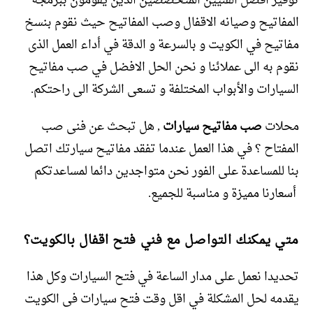
توفير افضل الفنيين المتخصصين الذين يقومون ببرمجة
المفاتيح وصيانه الاقفال وصب المفاتيح حيث نقوم بنسخ
مفاتيح في الكويت و بالسرعة و الدقة في أداء العمل الذى
نقوم به الى عملائنا و نحن الحل الافضل في صب مفاتيح
السيارات والأبواب المختلفة و تسعى الشركة الى راحتكم.
محلات
صب مفاتيح سيارات
, هل تبحث عن فنى صب
المفتاح ؟ في هذا العمل عندما تفقد مفاتيح سيارتك اتصل
بنا للمساعدة على الفور نحن متواجدين دائما لمساعدتكم
أسعارنا مميزة و مناسبة للجميع.
متي يمكنك التواصل مع فني فتح اقفال بالكويت؟
تحديدا نعمل على مدار الساعة في فتح السيارات وكل هذا
يقدمه لحل المشكلة في اقل وقت فتح سيارات فى الكويت