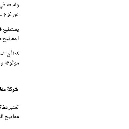
واسعة في 
عن نوع سي
يستطيع فر
المفاتيح 
كما أن ال
موثوقة وم
شركة مفات
تعتبر
مفات
مفاتيح ال