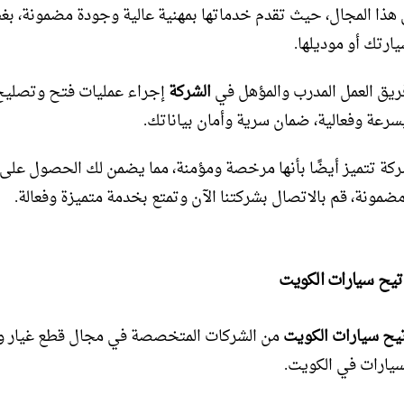
هذا المجال، حيث تقدم خدماتها بمهنية عالية وجودة مضمونة، بغ
ارتك أو موديلها.
يق العمل المدرب والمؤهل في
الشركة
إجراء عمليات فتح وتصليح
بسرعة وفعالية، ضمان سرية وأمان بياناتك.
شركة تتميز أيضًا بأنها مرخصة ومؤمنة، مما يضمن لك الحصول على
ضمونة، قم بالاتصال بشركتنا الآن وتمتع بخدمة متميزة وفعالة.
يح سيارات الكويت
يح سيارات الكويت
من الشركات المتخصصة في مجال قطع غيار و
سيارات في الكويت.