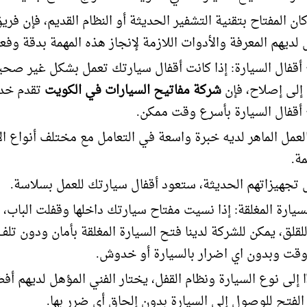
ن المفتاح بتقنية التشفير الحديثة أو النظام القديم، فإن فري
لديهم المعرفة والأدوات اللازمة لإنجاز هذه المهمة بدقة وفعا
أقفال السيارة: إذا كانت أقفال سيارتك تعمل بشكل غير صحي
إلى إصلاح، فإن
شركة مفاتيح السيارات في الكويت
تقدم خد
أقفال السيارة بأسرع وقت ممكن.
لعمل الماهر لديه خبرة واسعة في التعامل مع مختلف أنواع ال
مة.
تجهيزاتهم الحديثة، ستعود أقفال سيارتك للعمل بسلاسة.
سيارة المغلقة: إذا نسيت مفتاح سيارتك داخلها وقفلت الباب، ف
لقلق، يمكن للشركة لدينا فتح السيارة المغلقة بأمان ودون تل
قت وبدون اي اضرار بالسيارة أو خدوش.
ًا إلى نوع السيارة ونظام القفل، يختار الفني المؤهل لديهم أف
الفتح للوصول إلى السيارة بدون إلحاق أي ضرر بها.