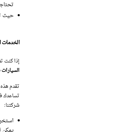
تحتاجه
حيث ته
الخدمات ال
إذا كنت ت
السيارات 
تقدم هذه 
تساعدك في
شركتنا:
استخرا
يمكن ل