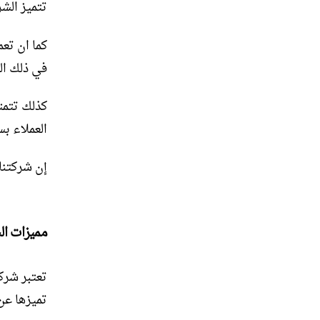
تتميز الشر
كما ان تعم
في ذلك ال
كذلك تتمت
العملاء ب
إن شركتنا
مميزات ال
تعتبر شرك
تميزها عن