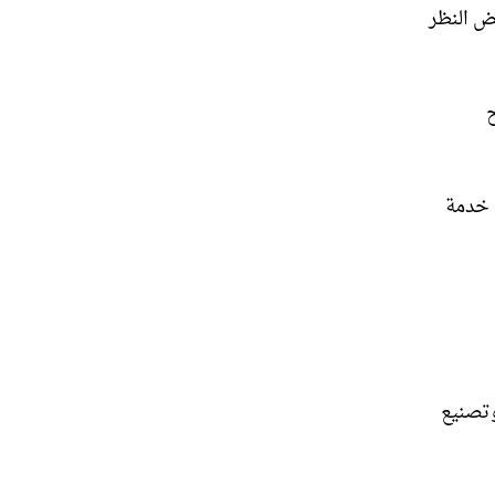
ض النظر
 خدمة
تصنيع