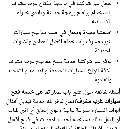
نعمل عبر شركتنا في برمجة مفتاح غرب مشرف
باستخدام برامج برمجة حديثة وبايدي خبراء
باكستانية
خدمتنا مميزة ونعمل في صب مفاتيح سيارات
غرب مشرف باستخدام افضل المعادن والادوات
الحديثة
نوفر عبر شركتنا خدمة نسخ مفاتيح غرب مشرف
لكافة انواع السيارات الحديثة والقديمة والشاحنة
والعادية.
أسئلة شائعة حول فتح باب سيارات
ما هي خدمة فتح
سيارات غرب مشرف؟
نحن نوفر لك خدمة تبديل أقفال
أبواب السيارة بسرعة عالية ودون إلحاق أي أذى للباب
أو القفل لذلك نستخدم أحدث المعدات في فتح أقفال