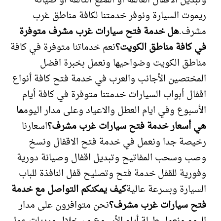
وتبديل الأقفال العالقة أو القطع التالفة او صيانة
ريموت السيارة ونوفر خدمتنا لكافة مناطق غرب
مشرف.
هل خدمة فتح سيارات غرب مشرف متوفرة
في كافة مناطق الكويت؟
نعم خدماتنا متوفرة في كافة
مناطق الكويت وضواحيها ونعمل بخبرة افضل
المختصين الأجانب والعرب في خدمة فتح كافة أنواع
اقفال أبواب السيارات خدمتنا متوفرة في كافة أيام
الأسبوع وفي ايام العطل والاعياد وعلى مدار اليوم
ما
هي أسعار خدمة فتح سيارات غرب مشرف؟
اسعارنا
رخيصة جدا ونعمل في خدمة فتح الاقفال ونسخ
وصب وسحب المفاتيح وتبديل اقفال وصيانة دورية
وفورية للقفل خدمة فتح وتصليح قفل النافذة للباب
السيارة وبسرعة عالية
كيف يمكنكم التواصل مع خدمة
فتح سيارات غرب مشرف؟
نحن متوافرون على مدار