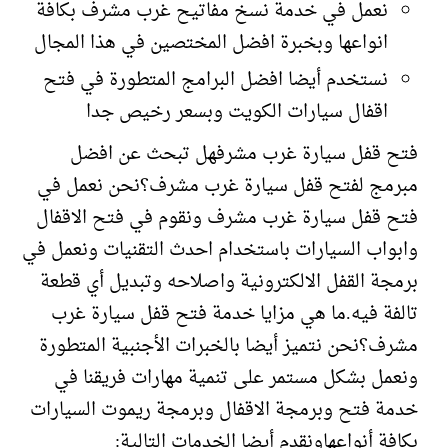
نعمل في خدمة نسخ مفاتيح غرب مشرف بكافة
انواعها وبخبرة افضل المختصين في هذا المجال
نستخدم أيضا افضل البرامج المتطورة في فتح
اقفال سيارات الكويت وبسعر رخيص جدا
فتح قفل سيارة غرب مشرفهل تبحث عن افضل
مبرمج لفتح قفل سيارة غرب مشرف؟نحن نعمل في
فتح قفل سيارة غرب مشرف ونقوم في فتح الاقفال
وابواب السيارات باستخدام احدث التقنيات ونعمل في
برمجة القفل الالكترونية واصلاحه وتبديل أي قطعة
تالفة فيه.ما هي مزايا خدمة فتح قفل سيارة غرب
مشرف؟نحن نتميز أيضا بالخبرات الأجنبية المتطورة
ونعمل بشكل مستمر على تنمية مهارات فريقنا في
خدمة فتح وبرمجة الاقفال وبرمجة ريموت السيارات
بكافة أنواعهاونقدم أيضا الخدمات التالية: