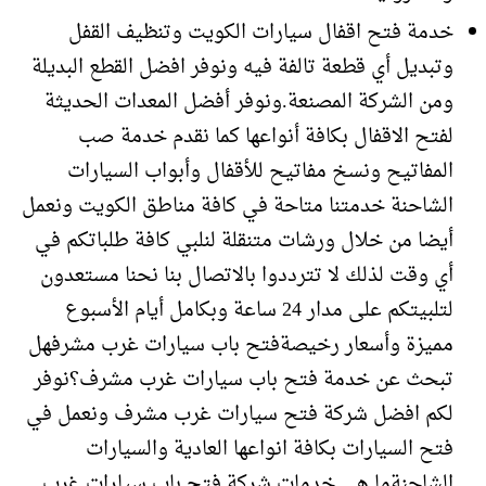
خدمة فتح اقفال سيارات الكويت وتنظيف القفل
وتبديل أي قطعة تالفة فيه ونوفر افضل القطع البديلة
ومن الشركة المصنعة.ونوفر أفضل المعدات الحديثة
لفتح الاقفال بكافة أنواعها كما نقدم خدمة صب
المفاتيح ونسخ مفاتيح للأقفال وأبواب السيارات
الشاحنة خدمتنا متاحة في كافة مناطق الكويت ونعمل
أيضا من خلال ورشات متنقلة لنلبي كافة طلباتكم في
أي وقت لذلك لا تترددوا بالاتصال بنا نحنا مستعدون
لتلبيتكم على مدار 24 ساعة وبكامل أيام الأسبوع
مميزة وأسعار رخيصةفتح باب سيارات غرب مشرفهل
تبحث عن خدمة فتح باب سيارات غرب مشرف؟نوفر
لكم افضل شركة فتح سيارات غرب مشرف ونعمل في
فتح السيارات بكافة انواعها العادية والسيارات
الشاحنةما هي خدمات شركة فتح باب سيارات غرب