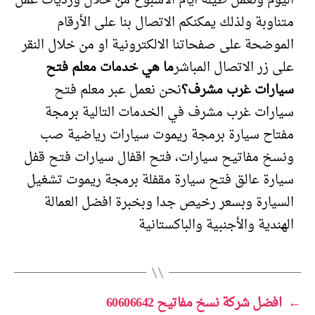
اليوم ونعمل طيلة أيام الأسبوع من خلال ورديات عمل
متناوبة ولذلك يمكنكم الاتصال بنا على الأرقام
الموضحة على صفحاتنا الالكترونية او من خلال النقر
على زر الاتصال المباشر
ما هي خدمات معلم فتح
سيارات غرب مشرف؟
نحن نعمل عبر معلم فتح
سيارات غرب مشرف في الخدمات التالية برمجة
مفتاح سيارة برمجة ريموت سيارات رياضية صب
ونسخ مفاتيح سيارات، فتح اقفال سيارات فتح قفل
سيارة عالق فتح سيارة مقفلة برمجة ريموت تشغيل
السيارة وبسعر رخيص جدا وبخبرة افضل العمالة
الهندية والأجنبية والباكستانية
←
افضل شركة نسخ مفاتيح 60606642