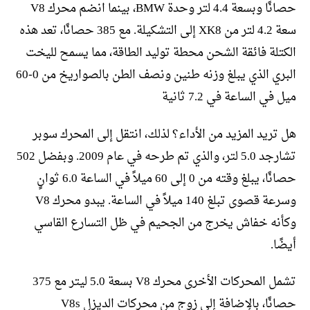
حصانًا وبسعة 4.4 لتر وحدة BMW، بينما انضم محرك V8
سعة 4.2 لتر من XK8 إلى التشكيلة. مع 385 حصانًا، تعد هذه
الكتلة فائقة الشحن محطة توليد الطاقة، مما يسمح لليخت
البري الذي يبلغ وزنه طنين ونصف الطن بالصواريخ من 0-60
ميل في الساعة في 7.2 ثانية
هل تريد المزيد من الأداء؟ لذلك، انتقل إلى المحرك سوبر
تشارجد 5.0 لتر، والذي تم طرحه في عام 2009. وبفضل 502
حصانًا، يبلغ وقته من 0 إلى 60 ميلاً في الساعة 6.0 ثوانٍ
وسرعة قصوى تبلغ 140 ميلاً في الساعة. يبدو محرك V8
وكأنه خفاش يخرج من الجحيم في ظل التسارع القاسي
أيضًا.
تشمل المحركات الأخرى محرك V8 بسعة 5.0 ليتر مع 375
حصانًا، بالإضافة إلى زوج من محركات الديزل V8s