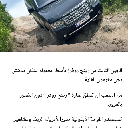
الجيل الثالث من رينج روفرز بأسعار معقولة بشكل مدهش –
نحن مغرمون للغاية
من الصعب أن تنطق عبارة ” رينج روفر ” دون الشعور
بالغرور.
تستحضر اللوحة الأيقونية صوراً لأثرياء الريف ومشاهير