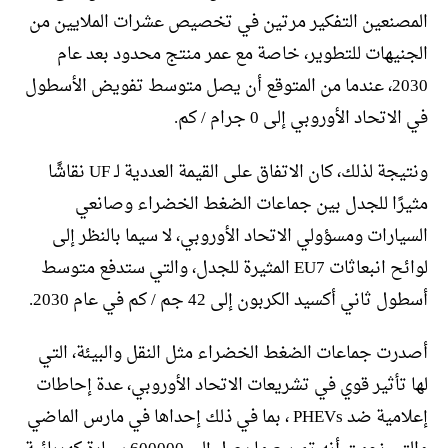
المصنعين التفكير مرتين في تخصيص عشرات الملايين من
الجنيهات للتطوير، خاصة مع عمر منتج محدود بعد عام
2030، عندما من المتوقع أن يصل متوسط ​​تفويض الأسطول
في الاتحاد الأوروبي إلى 0 جرام / كم.
ونتيجة لذلك، كان الاتفاق على القيمة العددية لـ UF نقاشًا
مثيرًا للجدل بين جماعات الضغط الخضراء وصانعي
السيارات ومسؤولي الاتحاد الأوروبي، لا سيما بالنظر إلى
لوائح انبعاثات EU7 المثيرة للجدل، والتي ستدفع متوسط ​​
أسطول ثاني أكسيد الكربون إلى 42 جم / كم في عام 2030.
أصدرت جماعات الضغط الخضراء مثل النقل والبيئة، التي
لها تأثير قوي في تشريعات الاتحاد الأوروبي، عدة إحاطات
إعلامية ضد PHEVs ، بما في ذلك إحداها في مارس الماضي