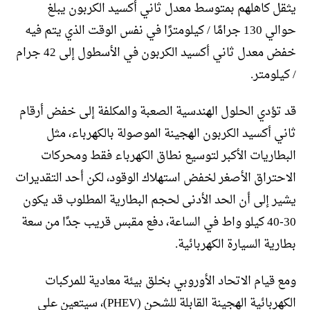
يثقل كاهلهم بمتوسط ​​معدل ثاني أكسيد الكربون يبلغ
حوالي 130 جرامًا / كيلومترًا في نفس الوقت الذي يتم فيه
خفض معدل ثاني أكسيد الكربون في الأسطول إلى 42 جرام
/ كيلومتر.
قد تؤدي الحلول الهندسية الصعبة والمكلفة إلى خفض أرقام
ثاني أكسيد الكربون الهجينة الموصولة بالكهرباء، مثل
البطاريات الأكبر لتوسيع نطاق الكهرباء فقط ومحركات
الاحتراق الأصغر لخفض استهلاك الوقود، لكن أحد التقديرات
يشير إلى أن الحد الأدنى لحجم البطارية المطلوب قد يكون
30-40 كيلو واط في الساعة، دفع مقبس قريب جدًا من سعة
بطارية السيارة الكهربائية.
ومع قيام الاتحاد الأوروبي بخلق بيئة معادية للمركبات
الكهربائية الهجينة القابلة للشحن (PHEV)، سيتعين على