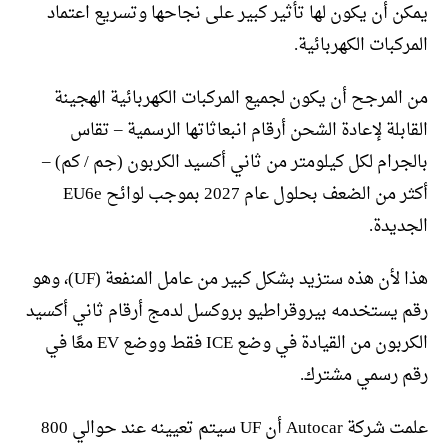
يمكن أن يكون لها تأثير كبير على نجاحها وتسريع اعتماد
المركبات الكهربائية.
من المرجح أن يكون لجميع المركبات الكهربائية الهجينة
القابلة لإعادة الشحن أرقام انبعاثاتها الرسمية – تقاس
بالجرام لكل كيلومتر من ثاني أكسيد الكربون (جم / كم) –
أكثر من الضعف بحلول عام 2027 بموجب لوائح EU6e ​​
الجديدة.
هذا لأن هذه ستزيد بشكل كبير من عامل المنفعة (UF)، وهو
رقم يستخدمه بيروقراطيو بروكسل لدمج أرقام ثاني أكسيد
الكربون من القيادة في وضع ICE فقط ووضع EV معًا في
رقم رسمي مشترك.
علمت شركة Autocar أن UF سيتم تعيينه عند حوالي 800