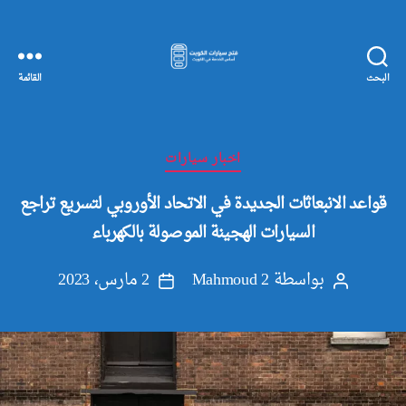
البحث
القائمة
مفاتيح
سيارات
الكويت
التصنيفات
اخبار سيارات
قواعد الانبعاثات الجديدة في الاتحاد الأوروبي لتسريع تراجع
السيارات الهجينة الموصولة بالكهرباء
بواسطة
Mahmoud 2
2 مارس، 2023
كاتب
تاريخ
المقالة
المقالة